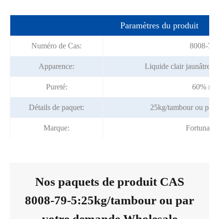
Paramètres du produit
Numéro de Cas:
8008-79-
Apparence:
Liquide clair jaunâtre p
Pureté:
60% mi
Détails de paquet:
25kg/tambour ou par 
Marque:
Fortunach
Nos paquets de produit CAS
8008-79-5:25kg/tambour ou par
votre demande Wholesale