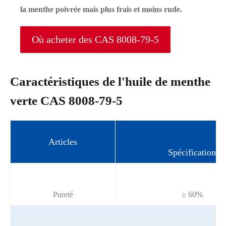
la menthe poivrée mais plus frais et moins rude.
Où acheter des CAS 8008-79-5
Caractéristiques de l'huile de menthe
verte CAS 8008-79-5
Articles
Spécification
Pureté
≥ 60%