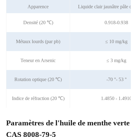
Apparence
Liquide clair jaunâtre pâle ou 
Densité (20 ℃)
0.918-0.938
Métaux lourds (par pb)
≤ 10 mg/kg
Teneur en Arsenic
≤ 3 mg/kg
Rotation optique (20 ℃)
-70 °- 53 °
Indice de réfraction (20 ℃)
1.4850 - 1.4910
Paramètres de l'huile de menthe verte
CAS 8008-79-5