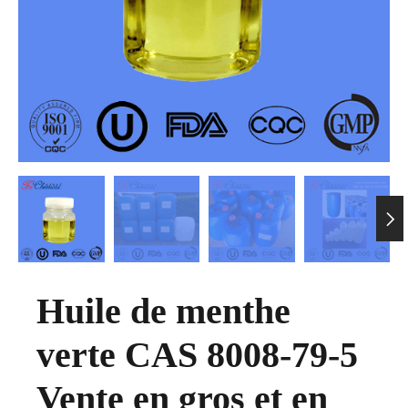

Huile de menthe
verte CAS 8008-79-5
Vente en gros et en