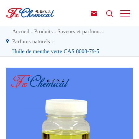


Accueil
Produits
Saveurs et parfums
Parfums naturels
Huile de menthe verte CAS 8008-79-5