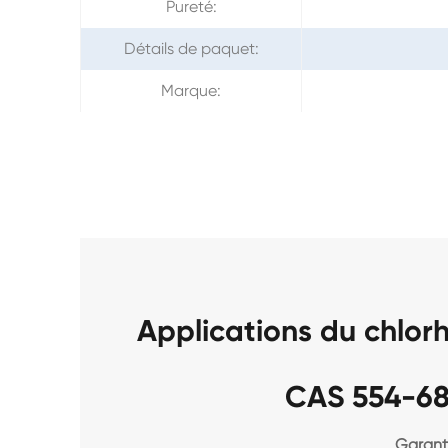
Pureté:
Détails de paquet:
Marque:
Applications du chlor
CAS 554-68
Garanti