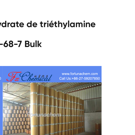
drate de triéthylamine
-68-7 Bulk