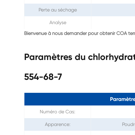
Perte au séchage
Analyse
Bienvenue à nous demander pour obtenir COA ter
Paramètres du chlorhydra
554-68-7
Paramètre
Numéro de Cas:
Apparence:
Poudr