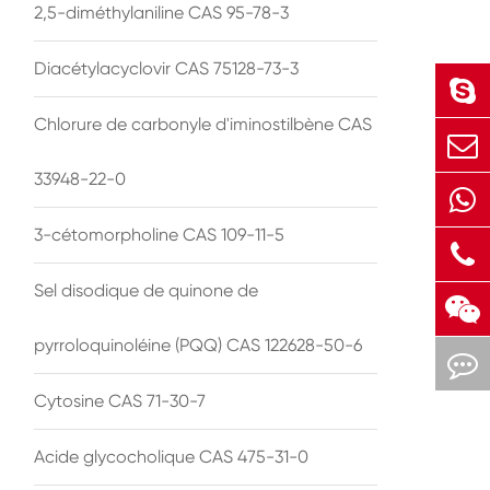
2,5-diméthylaniline CAS 95-78-3
Diacétylacyclovir CAS 75128-73-3
Chlorure de carbonyle d'iminostilbène CAS
33948-22-0
3-cétomorpholine CAS 109-11-5
Sel disodique de quinone de
pyrroloquinoléine (PQQ) CAS 122628-50-6
Cytosine CAS 71-30-7
Acide glycocholique CAS 475-31-0