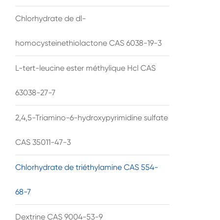
Chlorhydrate de dl-
homocysteinethiolactone CAS 6038-19-3
L-tert-leucine ester méthylique Hcl CAS
63038-27-7
2,4,5-Triamino-6-hydroxypyrimidine sulfate
CAS 35011-47-3
Chlorhydrate de triéthylamine CAS 554-
68-7
Dextrine CAS 9004-53-9