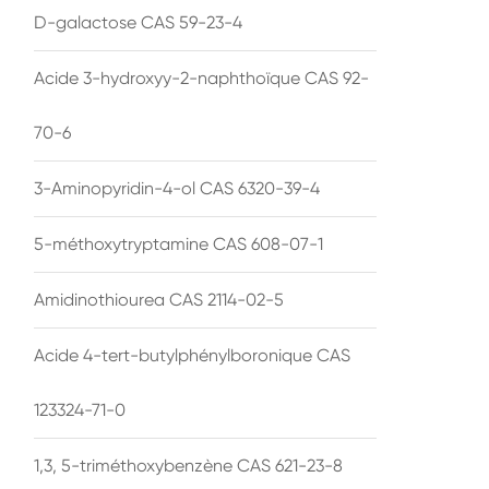
D-galactose CAS 59-23-4
Acide 3-hydroxyy-2-naphthoïque CAS 92-
70-6
3-Aminopyridin-4-ol CAS 6320-39-4
5-méthoxytryptamine CAS 608-07-1
Amidinothiourea CAS 2114-02-5
Acide 4-tert-butylphénylboronique CAS
123324-71-0
1,3, 5-triméthoxybenzène CAS 621-23-8