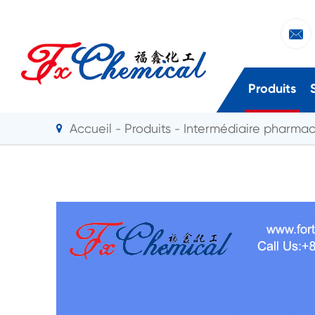

Produits
Accueil
Produits
Intermédiaire pharma