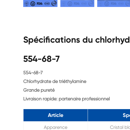
Spécifications du chlorhy
554-68-7
554-68-7
Chlorhydrate de triéthylamine
Grande pureté
Livraison rapide: partenaire professionnel
Article
Sp
Apparence
Cristal b