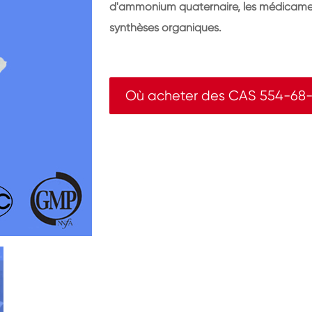
d'ammonium quaternaire, les médicaments
synthèses organiques.
Où acheter des CAS 554-68-