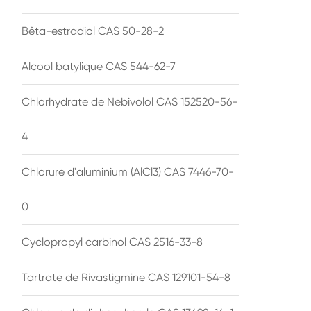
Bêta-estradiol CAS 50-28-2
Alcool batylique CAS 544-62-7
Chlorhydrate de Nebivolol CAS 152520-56-
4
Chlorure d'aluminium (AlCl3) CAS 7446-70-
0
Cyclopropyl carbinol CAS 2516-33-8
Tartrate de Rivastigmine CAS 129101-54-8