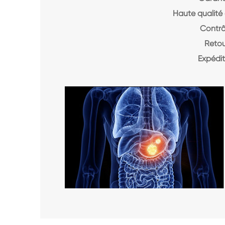
Haute qualité 
Contrô
Retou
Expédit