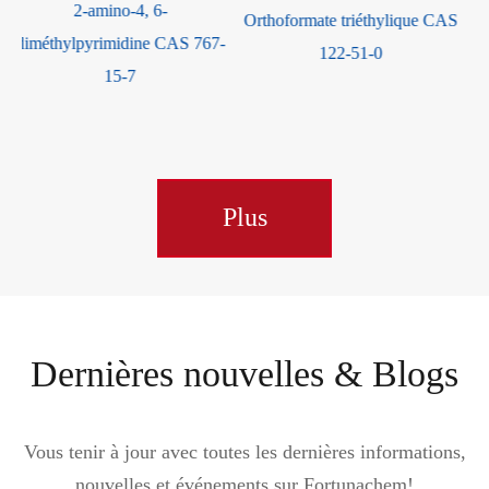
Résorcinol CAS 108-46-3
Orthoformate triéthylique CAS
-
122-51-0
Plus
Dernières nouvelles & Blogs
Vous tenir à jour avec toutes les dernières informations,
nouvelles et événements sur Fortunachem!