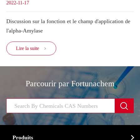
2022-11-17
Discussion sur la fonction et le champ d'application de
l'alpha-Amylase
Lire la suite

Parcourir par Fortunachem


Produits