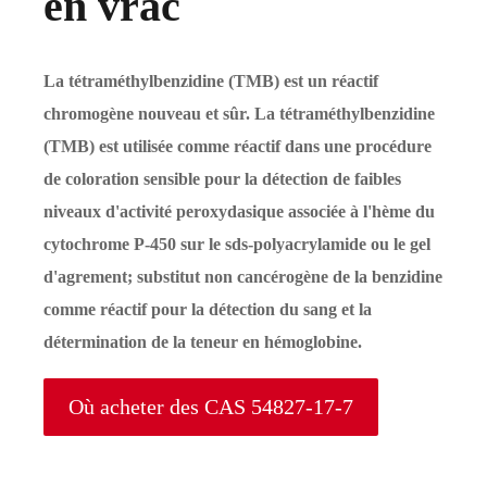
en vrac
La tétraméthylbenzidine (TMB) est un réactif
chromogène nouveau et sûr. La tétraméthylbenzidine
(TMB) est utilisée comme réactif dans une procédure
de coloration sensible pour la détection de faibles
niveaux d'activité peroxydasique associée à l'hème du
cytochrome P-450 sur le sds-polyacrylamide ou le gel
d'agrement; substitut non cancérogène de la benzidine
comme réactif pour la détection du sang et la
détermination de la teneur en hémoglobine.
Où acheter des CAS 54827-17-7