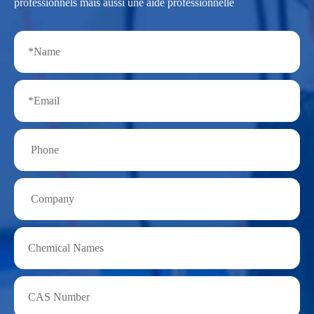
professionnels mais aussi une aide professionnelle