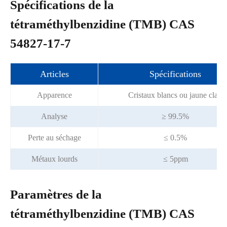
Spécifications de la
tétraméthylbenzidine (TMB) CAS
54827-17-7
Articles
Spécifications
Apparence
Cristaux blancs ou jaune clair
Analyse
≥ 99.5%
Perte au séchage
≤ 0.5%
Métaux lourds
≤ 5ppm
Paramètres de la
tétraméthylbenzidine (TMB) CAS