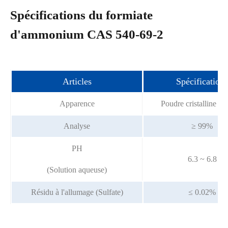
Spécifications du formiate
d'ammonium CAS 540-69-2
Articles
Spécifications
Apparence
Poudre cristalline bl
Analyse
≥ 99%
PH
6.3 ~ 6.8
(Solution aqueuse)
Résidu à l'allumage (Sulfate)
≤ 0.02%