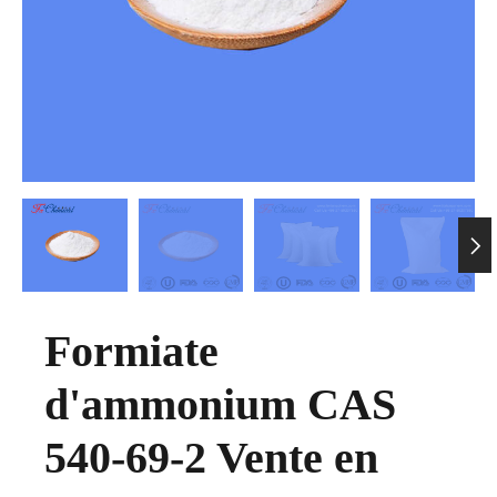

Formiate
d'ammonium CAS
540-69-2 Vente en