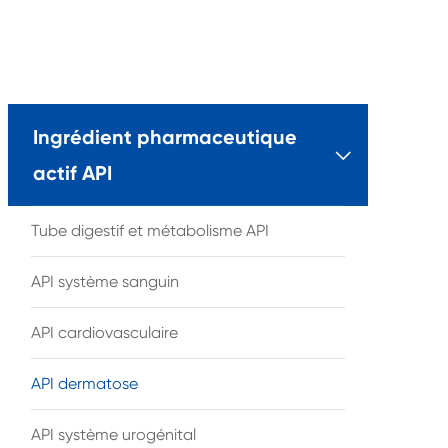
Ingrédient pharmaceutique

actif API
Tube digestif et métabolisme API
API système sanguin
API cardiovasculaire
API dermatose
API système urogénital