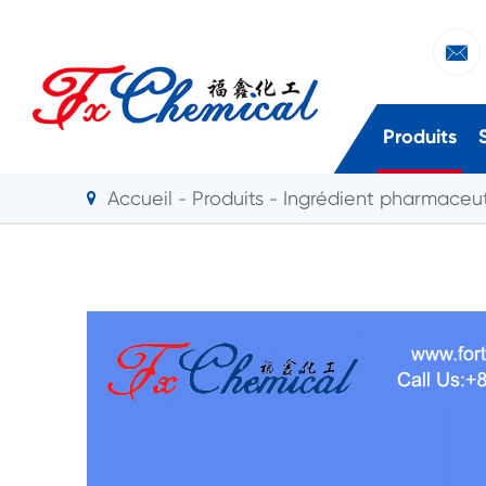

Produits
Accueil
Produits
Ingrédient pharmaceut