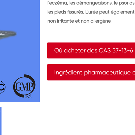
l'eczéma, les démangeaisons, le psoriasi
les pieds fissurés. L'urée peut également
non irritante et non allergène.
Où acheter des CAS 57-13-6
Ingrédient pharmaceutique a