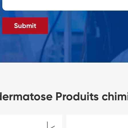
Submit
dermatose Produits chim