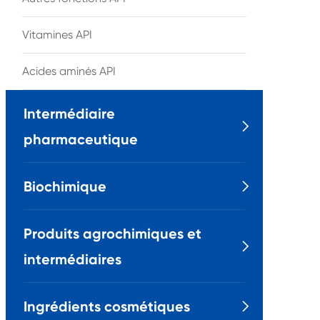
Vitamines API
Acides aminés API
Intermédiaire

pharmaceutique
Biochimique

Produits agrochimiques et

intermédiaires
Ingrédients cosmétiques
