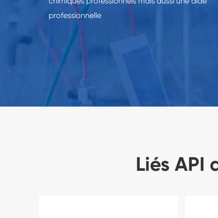
chimiques professionnels mais aussi une aide
professionnelle
Liés API 