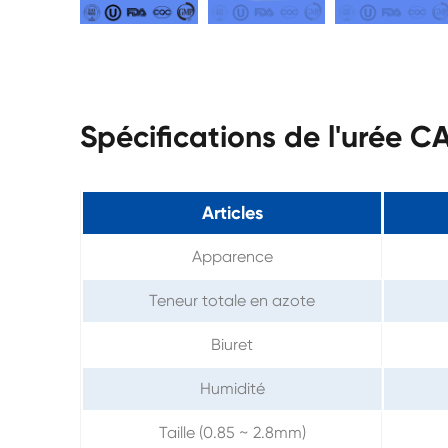
Spécifications de l'urée C
Articles
Apparence
Teneur totale en azote
Biuret
Humidité
Taille (0.85 ~ 2.8mm)