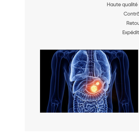
Haute qualité 
Contrô
Retou
Expédit