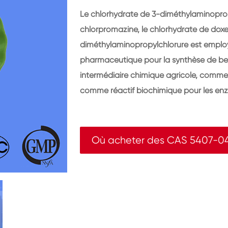
Le chlorhydrate de 3-diméthylaminopropy
chlorpromazine, le chlorhydrate de doxep
diméthylaminopropylchlorure est emplo
pharmaceutique pour la synthèse de 
intermédiaire chimique agricole, comme
comme réactif biochimique pour les enz
Où acheter des CAS 5407-0