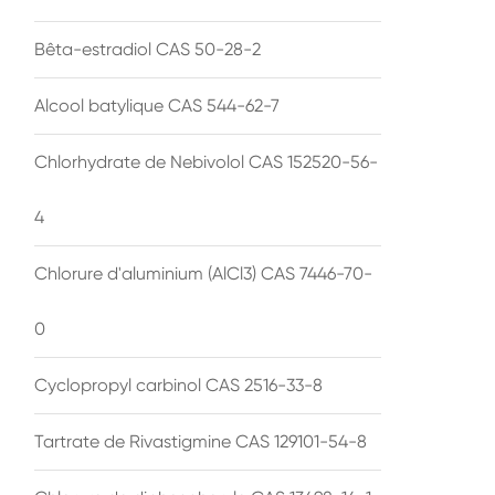
Bêta-estradiol CAS 50-28-2
Alcool batylique CAS 544-62-7
Chlorhydrate de Nebivolol CAS 152520-56-
4
Chlorure d'aluminium (AlCl3) CAS 7446-70-
0
Cyclopropyl carbinol CAS 2516-33-8
Tartrate de Rivastigmine CAS 129101-54-8