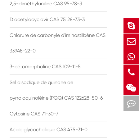
2,5-diméthylaniline CAS 95-78-3
Diacétylacyclovir CAS 75128-73-3
Chlorure de carbonyle d'iminostilbène CAS
33948-22-0
3-cétomorpholine CAS 109-11-5
Sel disodique de quinone de
pyrroloquinoléine (PQQ) CAS 122628-50-6
Cytosine CAS 71-30-7
Acide glycocholique CAS 475-31-0