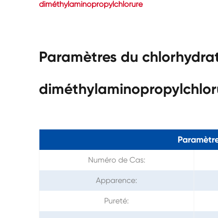
diméthylaminopropylchlorure
Paramètres du chlorhydra
diméthylaminopropylchlo
Paramètre
Numéro de Cas:
Apparence:
Pureté: