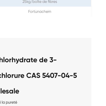
25kg/boîte de fibres
Fortunachem
hlorhydrate de 3-
chlorure CAS 5407-04-5
lesale
 la pureté