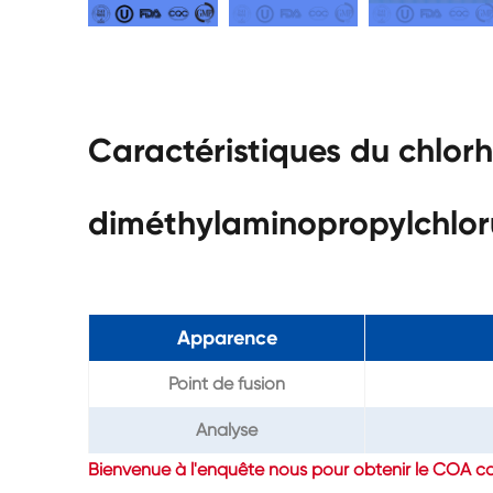
Caractéristiques du chlor
diméthylaminopropylchlo
Apparence
Point de fusion
Analyse
Bienvenue à l'enquête nous pour obtenir le COA c