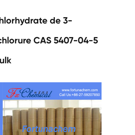
hlorhydrate de 3-
chlorure CAS 5407-04-5
ulk