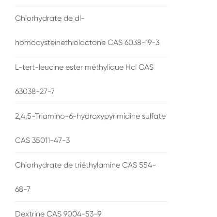
Chlorhydrate de dl-
homocysteinethiolactone CAS 6038-19-3
L-tert-leucine ester méthylique Hcl CAS
63038-27-7
2,4,5-Triamino-6-hydroxypyrimidine sulfate
CAS 35011-47-3
Chlorhydrate de triéthylamine CAS 554-
68-7
Dextrine CAS 9004-53-9