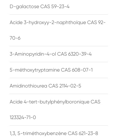
D-galactose CAS 59-23-4
Acide 3-hydroxyy-2-naphthoïque CAS 92-
70-6
3-Aminopyridin-4-ol CAS 6320-39-4
5-méthoxytryptamine CAS 608-07-1
Amidinothiourea CAS 2114-02-5
Acide 4-tert-butylphénylboronique CAS
123324-71-0
1,3, 5-triméthoxybenzène CAS 621-23-8