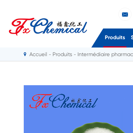

Produits
Accueil
Produits
Intermédiaire pharma