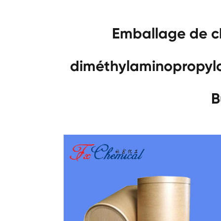
Emballage de c
diméthylaminopropyl
B