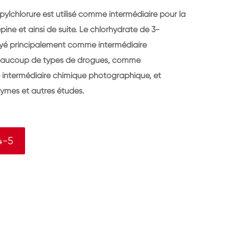
lchlorure est utilisé comme intermédiaire pour la
ine et ainsi de suite. Le chlorhydrate de 3-
yé principalement comme intermédiaire
beaucoup de types de drogues, comme
 intermédiaire chimique photographique, et
ymes et autres études.
4-5