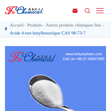


Accueil
Produits
Autres produits chimiques fins
Acide 4-tert-butylbenzoïque CAS 98-73-7