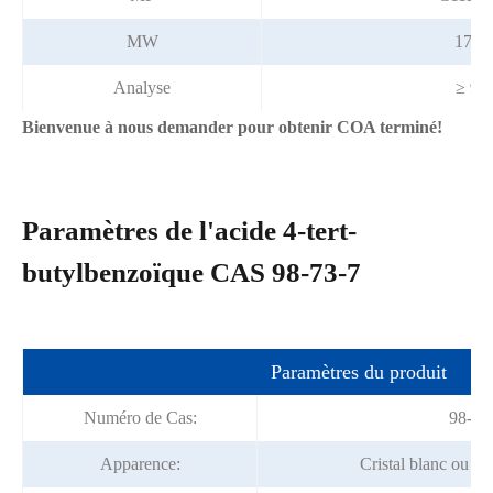
MW
178.
Analyse
≥ 99
Bienvenue à nous demander pour obtenir COA terminé!
Paramètres de l'acide 4-tert-
butylbenzoïque CAS 98-73-7
Paramètres du produit
Numéro de Cas:
98-73
Apparence:
Cristal blanc ou pou