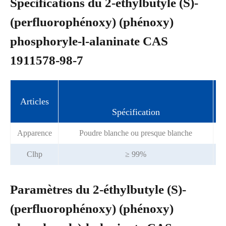
Spécifications du 2-éthylbutyle (S)-
(perfluorophénoxy) (phénoxy)
phosphoryle-l-alaninate CAS
1911578-98-7
Articles
Spécification
Apparence
Poudre blanche ou presque blanche
Clhp
≥ 99%
Paramètres du 2-éthylbutyle (S)-
(perfluorophénoxy) (phénoxy)