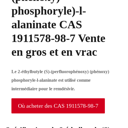
phosphoryle)-l-
alaninate CAS
1911578-98-7 Vente
en gros et en vrac
Le 2-éthylbutyle (S)-(perfluorophénoxy) (phénoxy)
phosphoryle-l-alaninate est utilisé comme
intermédiaire pour le remdésivir.
Où acheter des CAS 1911578-98-7