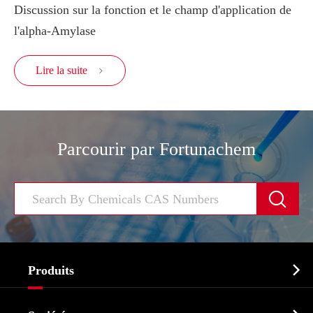
Discussion sur la fonction et le champ d'application de
l'alpha-Amylase
Lire la suite

Parcourir par Fortunachem


Produits
Ingrédient pharmaceutique actif API