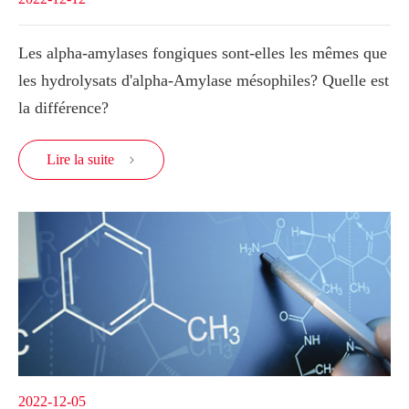
Les alpha-amylases fongiques sont-elles les mêmes que
les hydrolysats d'alpha-Amylase mésophiles? Quelle est
la différence?
Lire la suite

2022-12-05