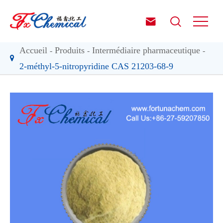


Accueil
Produits
Intermédiaire pharmaceutique
2-méthyl-5-nitropyridine CAS 21203-68-9