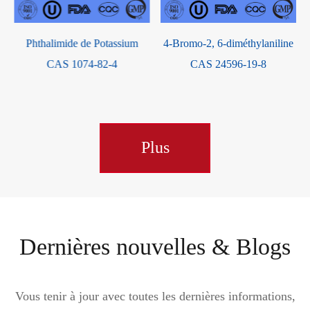
Phthalimide de Potassium
4-Bromo-2, 6-diméthylaniline
Ted
CAS 1074-82-4
CAS 24596-19-8
Plus
Dernières nouvelles & Blogs
Vous tenir à jour avec toutes les dernières informations,