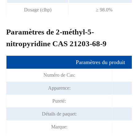
Dosage (clhp)
≥ 98.0%
Paramètres de 2-méthyl-5-
nitropyridine CAS 21203-68-9
Paramètres du produit
Numéro de Cas:
Apparence:
Pureté:
Détails de paquet:
Marque: