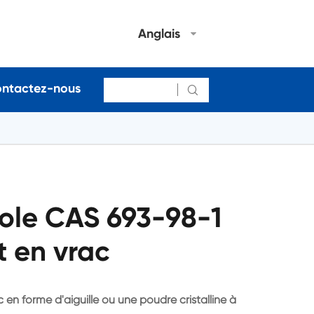
Anglais
ntactez-nous

ole CAS 693-98-1
t en vrac
 en forme d'aiguille ou une poudre cristalline à