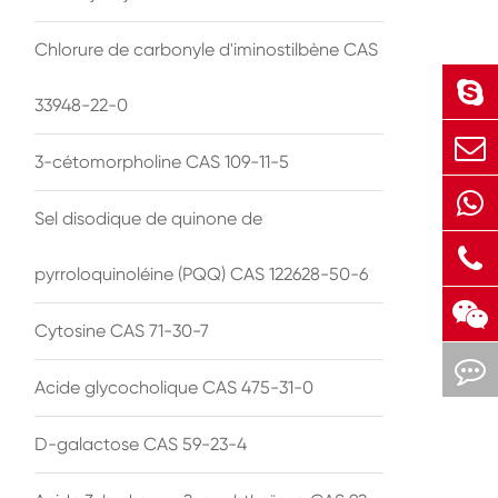
Chlorure de carbonyle d'iminostilbène CAS
33948-22-0
3-cétomorpholine CAS 109-11-5
Sel disodique de quinone de
pyrroloquinoléine (PQQ) CAS 122628-50-6
Cytosine CAS 71-30-7
Acide glycocholique CAS 475-31-0
D-galactose CAS 59-23-4