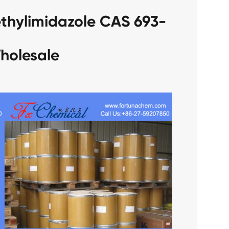
thylimidazole CAS 693-
holesale