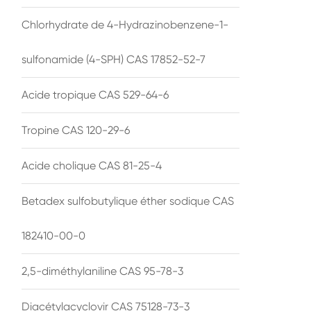
Chlorhydrate de 4-Hydrazinobenzene-1-
sulfonamide (4-SPH) CAS 17852-52-7
Acide tropique CAS 529-64-6
Tropine CAS 120-29-6
Acide cholique CAS 81-25-4
Betadex sulfobutylique éther sodique CAS
182410-00-0
2,5-diméthylaniline CAS 95-78-3
Diacétylacyclovir CAS 75128-73-3