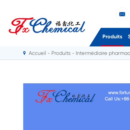

Produits
Accueil
Produits
Intermédiaire pharma