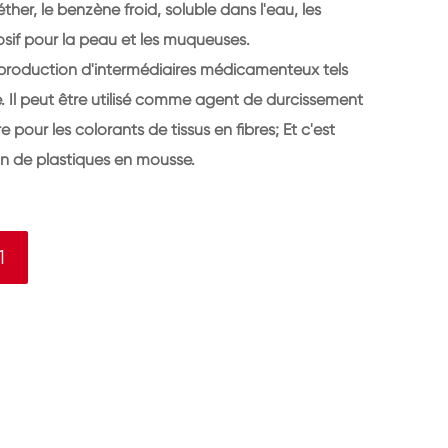
her, le benzène froid, soluble dans l'eau, les
rrosif pour la peau et les muqueuses.
a production d'intermédiaires médicamenteux tels
. Il peut être utilisé comme agent de durcissement
e pour les colorants de tissus en fibres; Et c'est
on de plastiques en mousse.
1