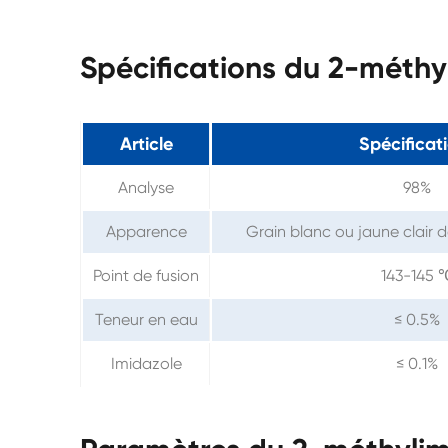
Spécifications du 2-méthy
Article
Spécificat
Analyse
98%
Apparence
Grain blanc ou jaune clair d
Point de fusion
143-145 
Teneur en eau
≤ 0.5%
Imidazole
≤ 0.1%