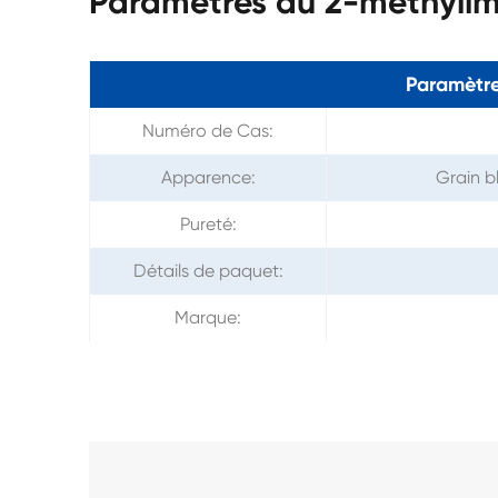
Paramètres du 2-méthylim
Paramètre
Numéro de Cas:
Apparence:
Grain b
Pureté:
Détails de paquet:
Marque: