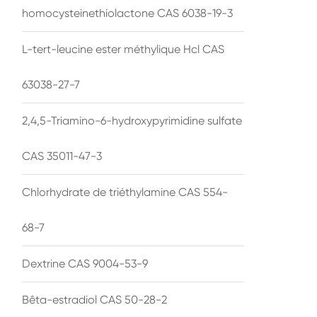
homocysteinethiolactone CAS 6038-19-3
L-tert-leucine ester méthylique Hcl CAS
63038-27-7
2,4,5-Triamino-6-hydroxypyrimidine sulfate
CAS 35011-47-3
Chlorhydrate de triéthylamine CAS 554-
68-7
Dextrine CAS 9004-53-9
Bêta-estradiol CAS 50-28-2