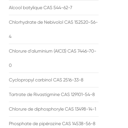
Alcool batylique CAS 544-62-7
Chlorhydrate de Nebivolol CAS 152520-56-
4
Chlorure d'aluminium (AlCl3) CAS 7446-70-
0
Cyclopropyl carbinol CAS 2516-33-8
Tartrate de Rivastigmine CAS 129101-54-8
Chlorure de diphosphoryle CAS 13498-14-1
Phosphate de pipérazine CAS 14538-56-8