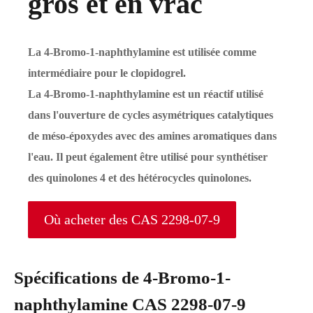
gros et en vrac
La 4-Bromo-1-naphthylamine est utilisée comme
intermédiaire pour le clopidogrel.
La 4-Bromo-1-naphthylamine est un réactif utilisé
dans l'ouverture de cycles asymétriques catalytiques
de méso-époxydes avec des amines aromatiques dans
l'eau. Il peut également être utilisé pour synthétiser
des quinolones 4 et des hétérocycles quinolones.
Où acheter des CAS 2298-07-9
Spécifications de 4-Bromo-1-
naphthylamine CAS 2298-07-9