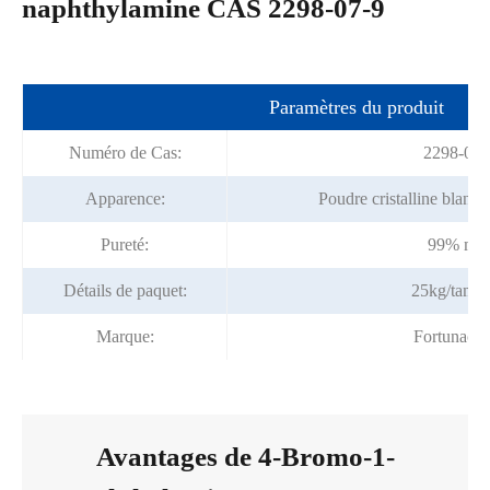
naphthylamine CAS 2298-07-9
Paramètres du produit
Numéro de Cas:
2298-07-
Apparence:
Poudre cristalline blanch
Pureté:
99% min
Détails de paquet:
25kg/tamb
Marque:
Fortunach
Avantages de 4-Bromo-1-