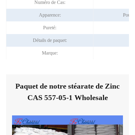
Numéro de Cas:
Apparence:
Poudre
Pureté:
Détails de paquet:
2
Marque:
Fo
Paquet de notre stéarate de Zinc
CAS 557-05-1 Wholesale