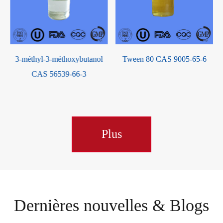
m
3-méthyl-3-méthoxybutanol
Tween 80 CAS 9005-65-6
CAS 56539-66-3
Plus
Dernières nouvelles & Blogs