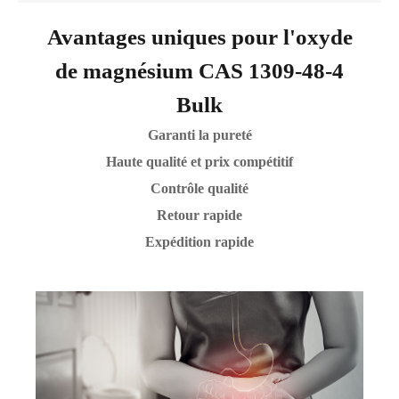
Avantages uniques pour l'oxyde
de magnésium CAS 1309-48-4
Bulk
Garanti la pureté
Haute qualité et prix compétitif
Contrôle qualité
Retour rapide
Expédition rapide