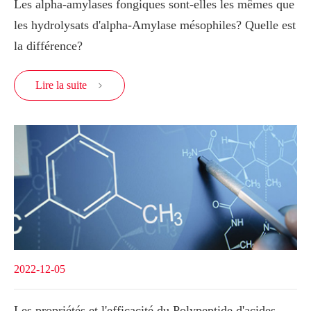
Les alpha-amylases fongiques sont-elles les mêmes que
les hydrolysats d'alpha-Amylase mésophiles? Quelle est
la différence?
Lire la suite

2022-12-05
Les propriétés et l'efficacité du Polypeptide d'acides