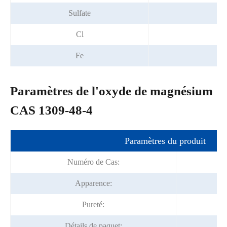
Sulfate
≤
Cl
≤ 
Fe
≤ 
Paramètres de l'oxyde de magnésium
CAS 1309-48-4
Paramètres du produit
Numéro de Cas:
Apparence:
P
Pureté:
Détails de paquet: