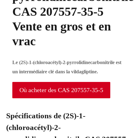
CAS 207557-35-5
Vente en gros et en
vrac
Le (2S)-1-(chloroacétyl)-2-pyrrolidinecarbonitrile est
un intermédiaire clé dans la vildagliptine.
Où acheter des CAS 207557-35-5
Spécifications de (2S)-1-
(chloroacétyl)-2-