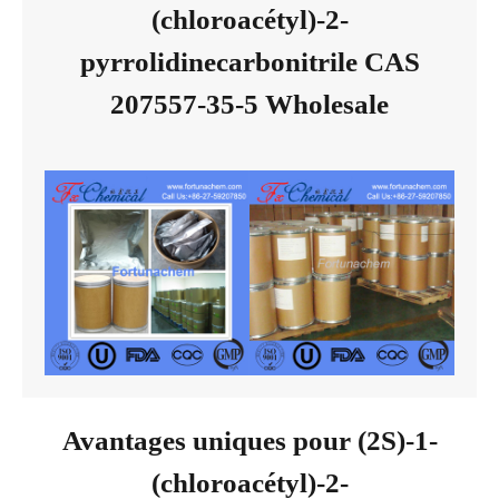
(chloroacétyl)-2-
pyrrolidinecarbonitrile CAS
207557-35-5 Wholesale
Avantages uniques pour (2S)-1-
(chloroacétyl)-2-