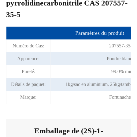
pyrrolidinecarbonitrile CAS 207557-
35-5
Paramètres du produit
Numéro de Cas:
207557-35-5
Apparence:
Poudre blanche
Pureté:
99.0% min
Détails de paquet:
1kg/sac en aluminium, 25kg/tambour
Marque:
Fortunachem
Emballage de (2S)-1-