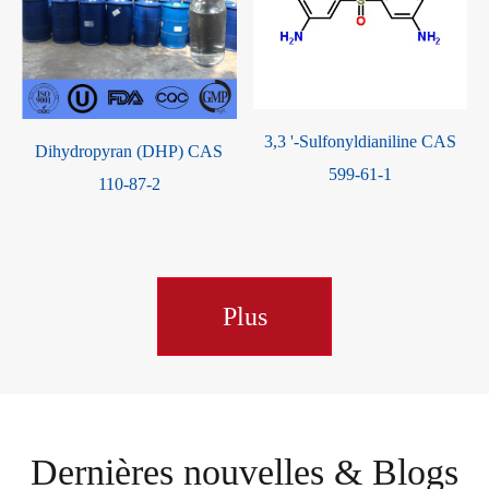
3,3 '-Sulfonyldianiline CAS
Dihydropyran (DHP) CAS
599-61-1
110-87-2
Plus
Dernières nouvelles & Blogs