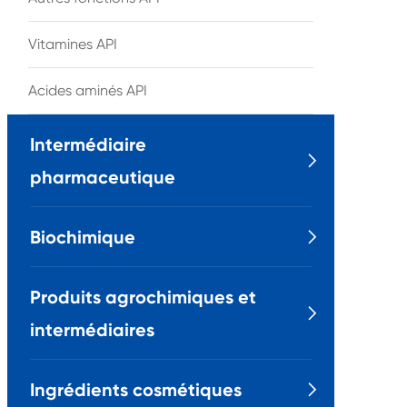
Vitamines API
Acides aminés API
Intermédiaire

pharmaceutique
Biochimique

Produits agrochimiques et

intermédiaires
Ingrédients cosmétiques
