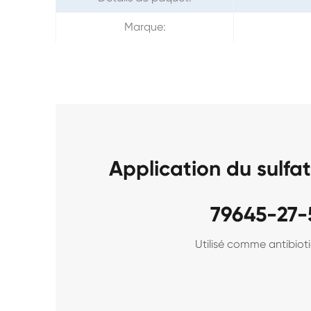
Marque:
Application du sulf
79645-27-
Utilisé comme antibiot