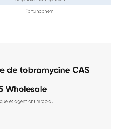
Fortunachem
ate de tobramycine CAS
5 Wholesale
ique et agent antimrobial.