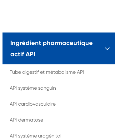
Ingrédient pharmaceutique

actif API
Tube digestif et métabolisme API
API système sanguin
API cardiovasculaire
API dermatose
API système urogénital