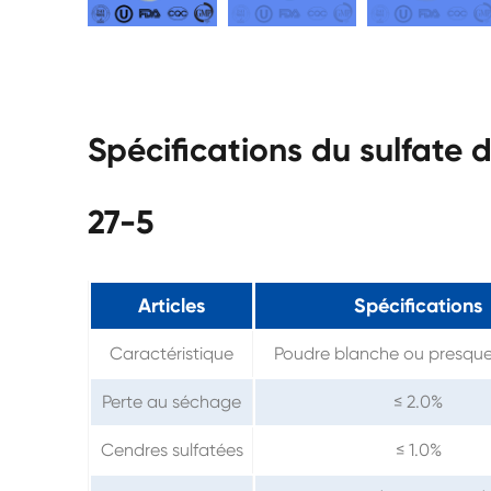
Spécifications du sulfate
27-5
Articles
Spécifications
Caractéristique
Poudre blanche ou presqu
Perte au séchage
≤ 2.0%
Cendres sulfatées
≤ 1.0%