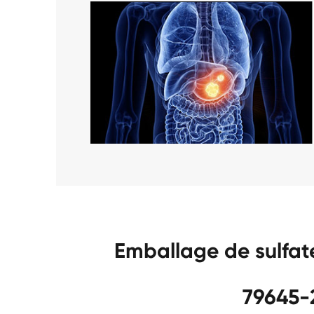
Emballage de sulfa
79645-