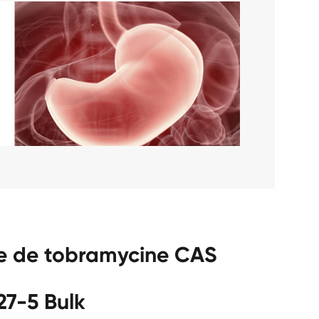
te de tobramycine CAS
27-5 Bulk