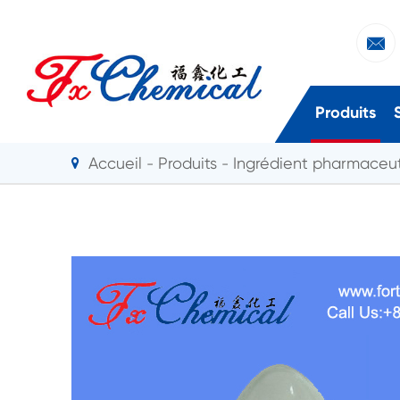

Produits
Accueil
Produits
Ingrédient pharmaceut