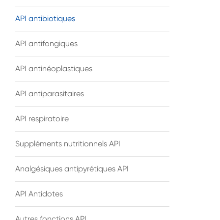
API antibiotiques
API antifongiques
API antinéoplastiques
API antiparasitaires
API respiratoire
Suppléments nutritionnels API
Analgésiques antipyrétiques API
API Antidotes
Autres fonctions API