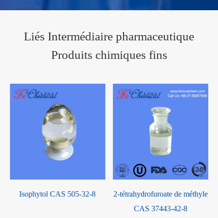
Liés Intermédiaire pharmaceutique
Produits chimiques fins
Isophytol CAS 505-32-8
2-tétrahydrofuroate de méthyle
CAS 37443-42-8