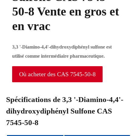
50-8 Vente en gros et
en vrac
3,3 '-Diamino-4,4'-dihydroxydiphényl sulfone est
utilisé comme intermédiaire pharmaceutique.
Où acheter des CAS 7545-50-8
Spécifications de 3,3 '-Diamino-4,4'-
dihydroxydiphényl Sulfone CAS
7545-50-8