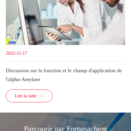
2022-11-17
Discussion sur la fonction et le champ d'application de
l'alpha-Amylase
Lire la suite

Parcourir par Fortunachem