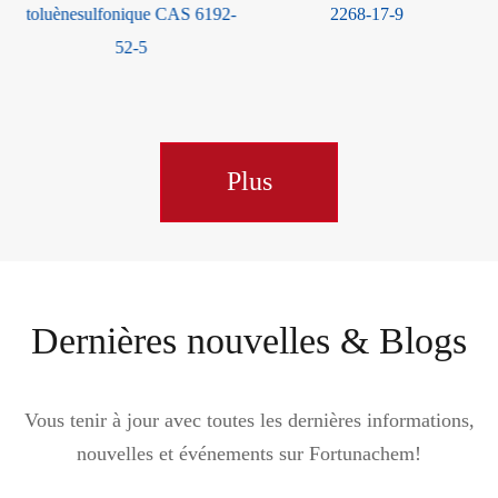
-
2268-17-9
CAS 161265-03-8
Plus
Dernières nouvelles & Blogs
Vous tenir à jour avec toutes les dernières informations,
nouvelles et événements sur Fortunachem!