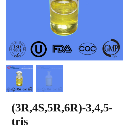
(3R,4S,5R,6R)-3,4,5-
tris