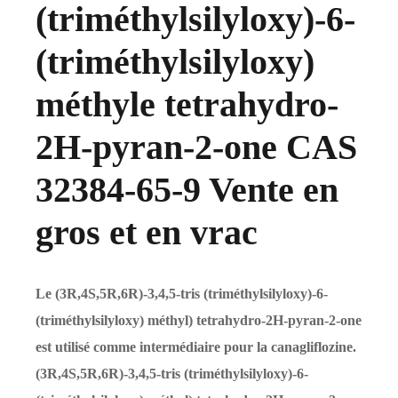
(triméthylsilyloxy)-6-
(triméthylsilyloxy)
méthyle tetrahydro-
2H-pyran-2-one CAS
32384-65-9 Vente en
gros et en vrac
Le (3R,4S,5R,6R)-3,4,5-tris (triméthylsilyloxy)-6-
(triméthylsilyloxy) méthyl) tetrahydro-2H-pyran-2-one
est utilisé comme intermédiaire pour la canagliflozine.
(3R,4S,5R,6R)-3,4,5-tris (triméthylsilyloxy)-6-