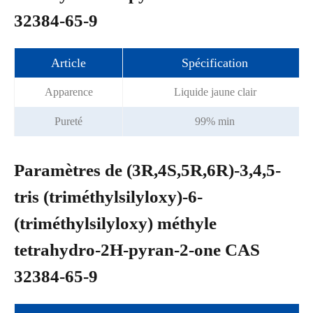
32384-65-9
Article
Spécification
Apparence
Liquide jaune clair
Pureté
99% min
Paramètres de (3R,4S,5R,6R)-3,4,5-
tris (triméthylsilyloxy)-6-
(triméthylsilyloxy) méthyle
tetrahydro-2H-pyran-2-one CAS
32384-65-9