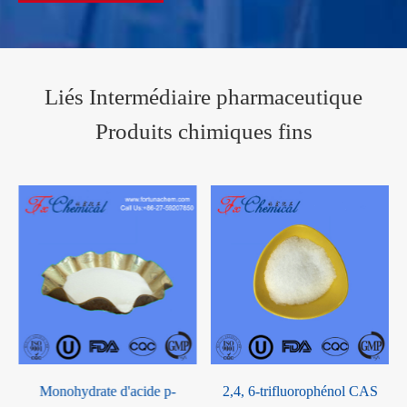
Liés Intermédiaire pharmaceutique
Produits chimiques fins
2,4, 6-trifluorophénol CAS
Diméthylbisdiphénylphosphinoxa