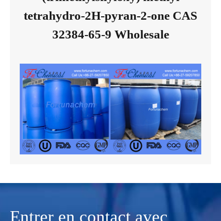
tetrahydro-2H-pyran-2-one CAS
32384-65-9 Wholesale
Entrer en contact avec