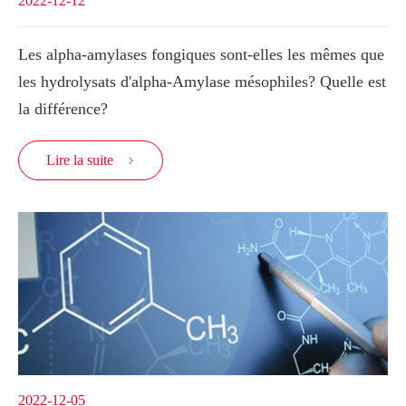
2022-12-12
Les alpha-amylases fongiques sont-elles les mêmes que
les hydrolysats d'alpha-Amylase mésophiles? Quelle est
la différence?
Lire la suite

2022-12-05