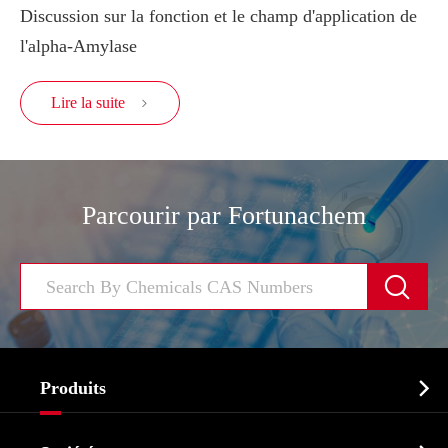
Discussion sur la fonction et le champ d'application de
l'alpha-Amylase
Lire la suite

Parcourir par Fortunachem


Produits
Ingrédient pharmaceutique actif API