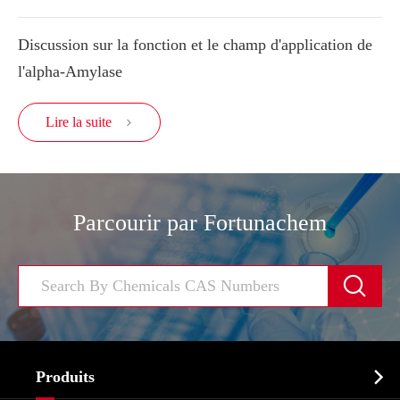
Discussion sur la fonction et le champ d'application de
l'alpha-Amylase
Lire la suite

Parcourir par Fortunachem


Produits