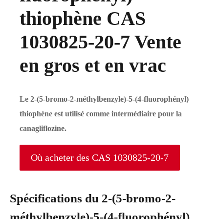
thiophène CAS
1030825-20-7 Vente
en gros et en vrac
Le 2-(5-bromo-2-méthylbenzyle)-5-(4-fluorophényl)
thiophène est utilisé comme intermédiaire pour la
canagliflozine.
Où acheter des CAS 1030825-20-7
Spécifications du 2-(5-bromo-2-
méthylbenzyle)-5-(4-fluorophényl)