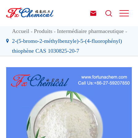


Accueil
Produits
Intermédiaire pharmaceutique
2-(5-bromo-2-méthylbenzyle)-5-(4-fluorophényl)
thiophène CAS 1030825-20-7