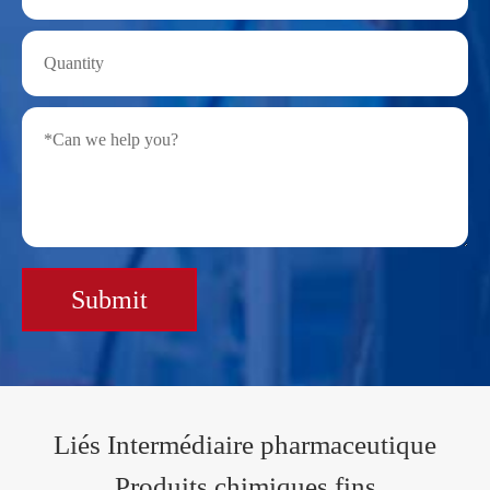
Submit
Liés Intermédiaire pharmaceutique
Produits chimiques fins