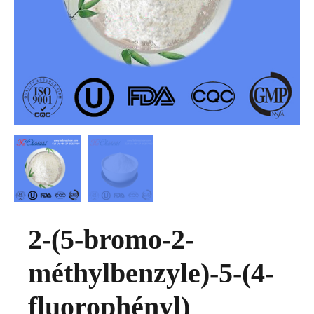
2-(5-bromo-2-
méthylbenzyle)-5-(4-
fluorophényl)