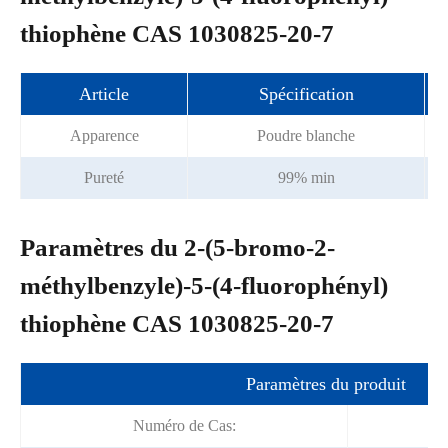
thiophène CAS 1030825-20-7
Article
Spécification
Apparence
Poudre blanche
Pureté
99% min
Paramètres du 2-(5-bromo-2-
méthylbenzyle)-5-(4-fluorophényl)
thiophène CAS 1030825-20-7
Paramètres du produit
Numéro de Cas: