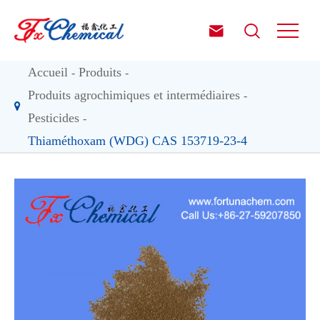


Accueil
Produits
Produits agrochimiques et intermédiaires
Pesticides
Thiaméthoxam (WDG) CAS 153719-23-4