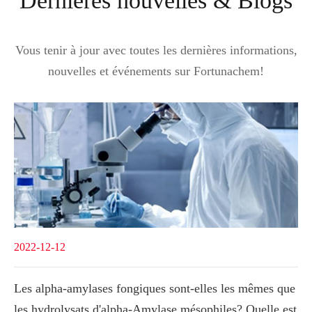
Dernières nouvelles & Blogs
Vous tenir à jour avec toutes les dernières informations,
nouvelles et événements sur Fortunachem!
2022-12-12
Les alpha-amylases fongiques sont-elles les mêmes que
les hydrolysats d'alpha-Amylase mésophiles? Quelle est