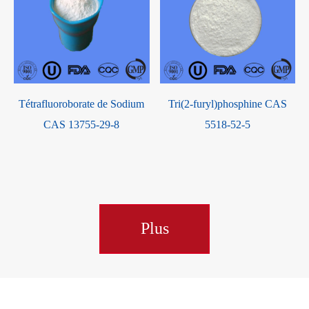
Tétrafluoroborate de Sodium
Tri(2-furyl)phosphine CAS
CAS 13755-29-8
5518-52-5
Plus