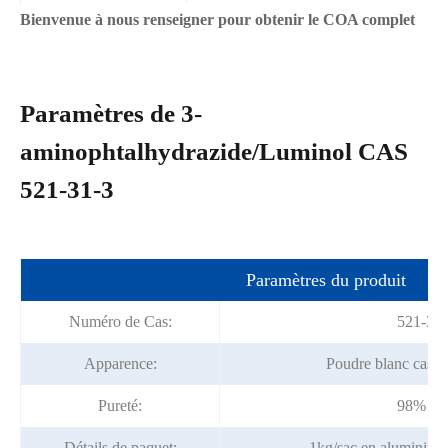
Bienvenue à nous renseigner pour obtenir le COA complet
Paramètres de 3-
aminophtalhydrazide/Luminol CAS
521-31-3
Paramètres du produit
Numéro de Cas:
521-31-
Apparence:
Poudre blanc cassé 
Pureté:
98% mi
Détails de paquet:
1kg/sac en aluminium