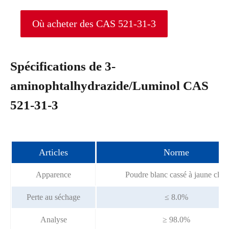
Où acheter des CAS 521-31-3
Spécifications de 3-
aminophtalhydrazide/Luminol CAS
521-31-3
Articles
Norme
Apparence
Poudre blanc cassé à jaune clair
Perte au séchage
≤ 8.0%
Analyse
≥ 98.0%