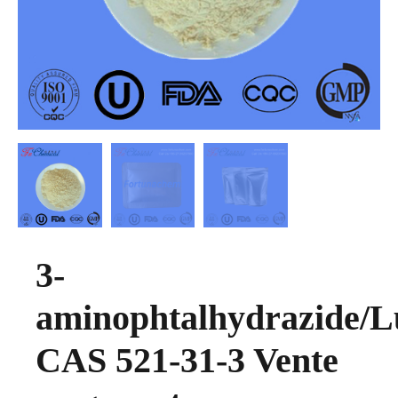
3-
aminophtalhydrazide/L
CAS 521-31-3 Vente