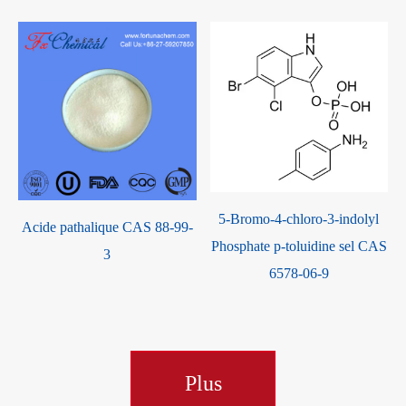
5-Bromo-4-chloro-3-indolyl
Acide pathalique CAS 88-99-
Phosphate p-toluidine sel CAS
3
6578-06-9
Plus