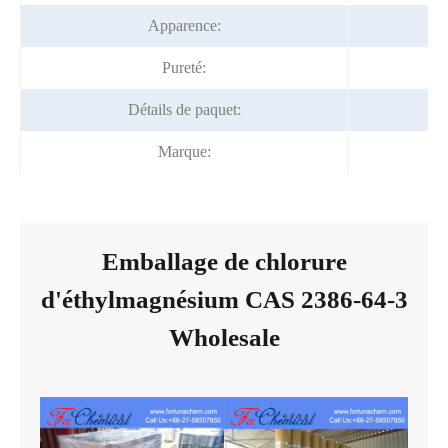
Apparence:
P
Pureté:
Détails de paquet:
Marque:
Emballage de chlorure
d'éthylmagnésium CAS 2386-64-3
Wholesale