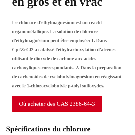
en gros et en vrac
Le chlorure d'éthylmagnésium est un réactif
organométallique. La solution de chlorure
d'éthylmagnésium peut être employée: 1. Dans
Cp2ZrCl2 a catalysé l'éthylcarboxylation d'alcènes
utilisant le dioxyde de carbone aux acides
carboxyliques correspondants. 2. Dans la préparation
de carbenoïdes de cyclobutylmagnésium en réagissant
avec le 1-chlorocyclobutyle p-tolyl sulfoxydes.
Où acheter des CAS 2386-64-3
Spécifications du chlorure