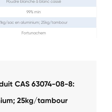
Poudre blanche à blanc cassé
99% min
1kg/sac en aluminium; 25kg/tambour
Fortunachem
duit CAS 63074-08-8:
nium; 25kg/tambour