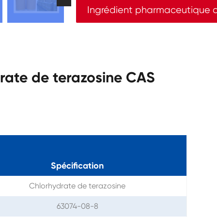
Ingrédient pharmaceutique a
drate de terazosine CAS
Spécification
Chlorhydrate de terazosine
63074-08-8