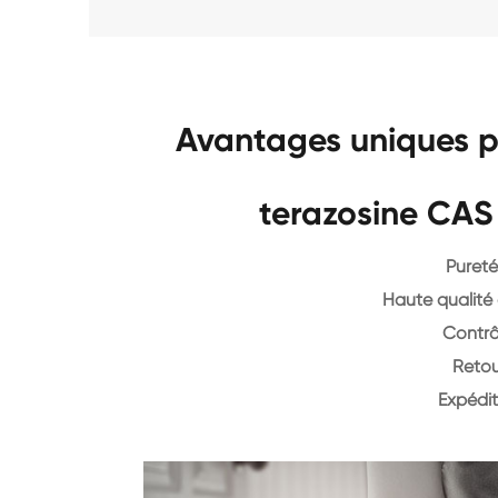
Avantages uniques p
terazosine CAS
Pureté
Haute qualité 
Contrô
Retou
Expédit