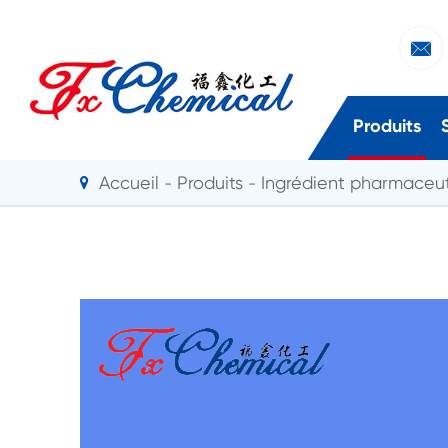

Produits
Accueil
Produits
Ingrédient pharmaceut