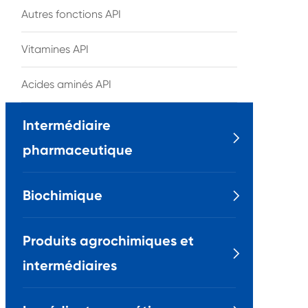
Autres fonctions API
Vitamines API
Acides aminés API
Intermédiaire

pharmaceutique
Biochimique

Produits agrochimiques et

intermédiaires