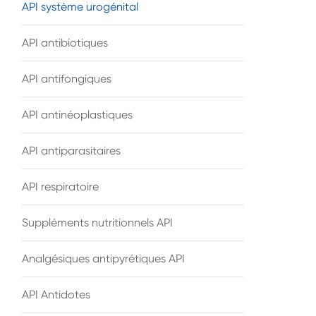
API système urogénital
API antibiotiques
API antifongiques
API antinéoplastiques
API antiparasitaires
API respiratoire
Suppléments nutritionnels API
Analgésiques antipyrétiques API
API Antidotes