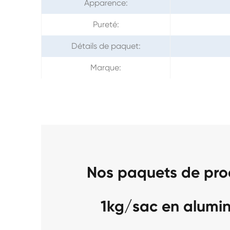
Apparence:
Pureté:
Détails de paquet:
Marque:
Nos paquets de pro
1kg/sac en alumi