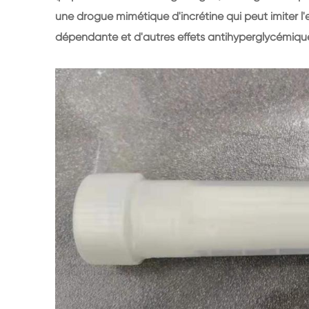
une drogue mimétique d'incrétine qui peut imiter l'
dépendante et d'autres effets antihyperglycémiques