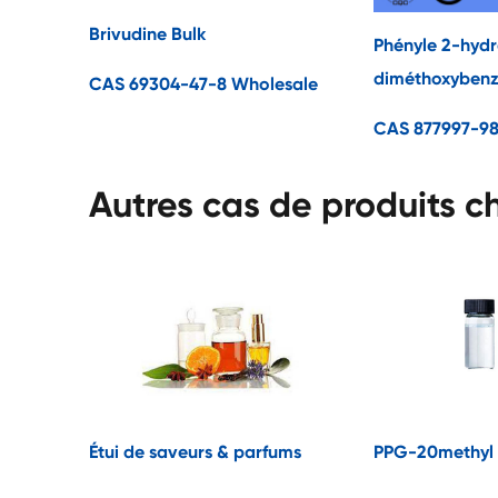
Brivudine Bulk
Phényle 2-hydr
diméthoxybenz
CAS 69304-47-8 Wholesale
CAS 877997-98
Autres cas de produits c
Étui de saveurs & parfums
PPG-20methyl 