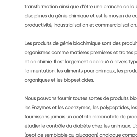
transformation ainsi que d'être une branche de la b
disciplines du génie chimique et est le moyen de c
productivité, industrialisation et commercialisation
Les produits de génie biochimique sont des produi
organismes comme matières premières et traités 
et de chimie. Il est largement appliqué à divers t
l'alimentation, les aliments pour animaux, les prod
organiques et les biopesticides.
Nous pouvons fournir toutes sortes de produits bioc
les Enzymes et les coenzymes, les polypeptides, les
fournissons jamais un acétate d'exenatide de produ
étudier le contrôle du diabète chez les animaux. L
(peptide semblable au glucagon) analogue compos