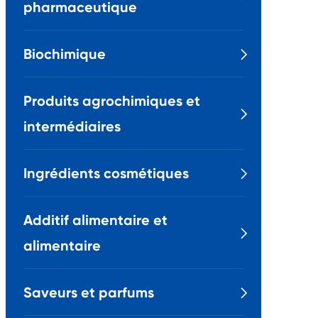
pharmaceutique
Biochimique

Produits agrochimiques et

intermédiaires
Ingrédients cosmétiques

Additif alimentaire et

alimentaire
Saveurs et parfums
