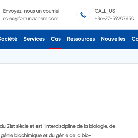
Envoyez-nous un courriel
CALL_US

sales@fortunachem.com
+86-27-59207850
Société
Services
Cas
Ressources
Nouvelles
Co
u 21st siècle et est l'interdiscipline de la biologie, de
du génie biochimique et du génie de la bio-