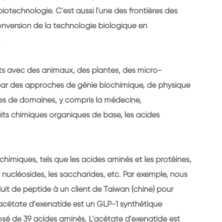
iotechnologie. C'est aussi l'une des frontières des
onversion de la technologie biologique en
.
ts avec des animaux, des plantes, des micro-
par des approches de génie biochimique, de physique
ypes de domaines, y compris la médecine,
uits chimiques organiques de base, les acides
himiques, tels que les acides aminés et les protéines,
 nucléosides, les saccharides, etc. Par exemple, nous
it de peptide à un client de Taiwan (chine) pour
'acétate d'exenatide est un GLP-1 synthétique
é de 39 acides aminés. L'acétate d'exenatide est