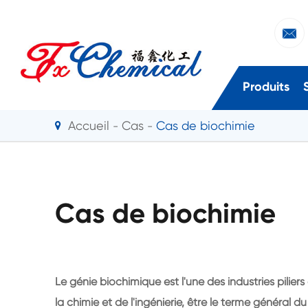

Produits
Accueil
Cas
Cas de biochimie
Cas de biochimie
Le génie biochimique est l'une des industries piliers d
la chimie et de l'ingénierie, être le terme général 