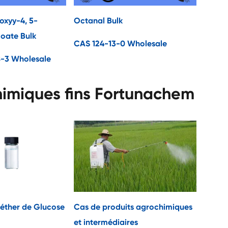
oxyy-4, 5-
Octanal Bulk
oate Bulk
CAS 124-13-0 Wholesale
-3 Wholesale
himiques fins Fortunachem
éther de Glucose
Cas de produits agrochimiques
et intermédiaires