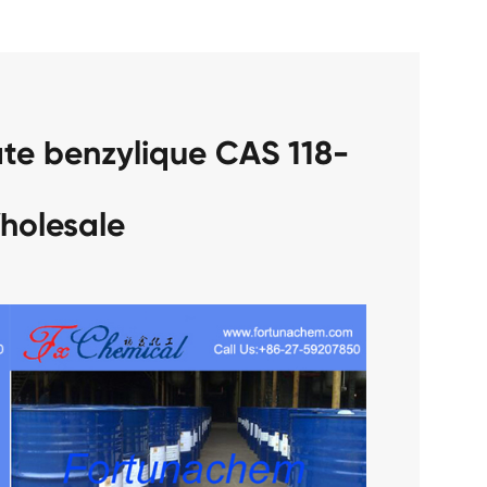
ate benzylique CAS 118-
holesale