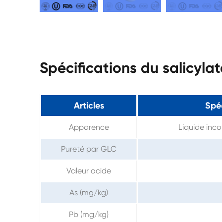
Spécifications du salicyla
Articles
Spéc
Apparence
Liquide incol
Pureté par GLC
Valeur acide
As (mg/kg)
Pb (mg/kg)