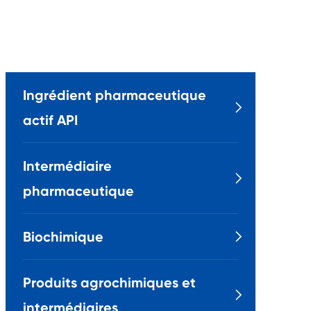
Ingrédient pharmaceutique

actif API
Intermédiaire

pharmaceutique
Biochimique

Produits agrochimiques et

intermédiaires