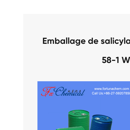
Emballage de salicyl
58-1 W