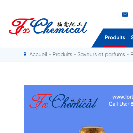

Produits
Accueil
Produits
Saveurs et parfums
P