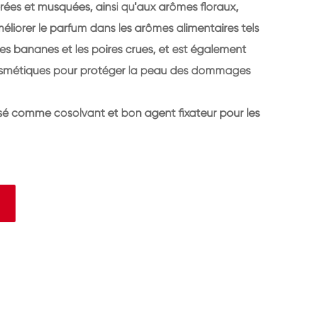
brées et musquées, ainsi qu'aux arômes floraux,
méliorer le parfum dans les arômes alimentaires tels
 les bananes et les poires crues, et est également
 cosmétiques pour protéger la peau des dommages
lisé comme cosolvant et bon agent fixateur pour les