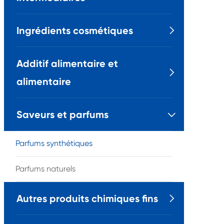
Ingrédients cosmétiques

Additif alimentaire et

alimentaire
Saveurs et parfums

Parfums synthétiques
Parfums naturels
Autres produits chimiques fins
