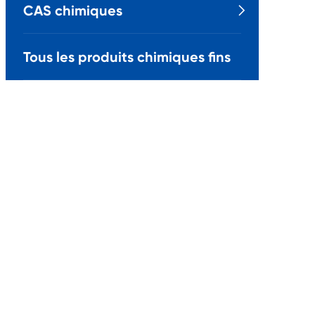
CAS chimiques

Tous les produits chimiques fins