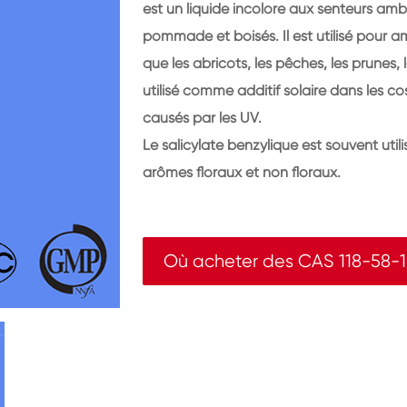
est un liquide incolore aux senteurs am
pommade et boisés. Il est utilisé pour a
que les abricots, les pêches, les prunes,
utilisé comme additif solaire dans les
causés par les UV.
Le salicylate benzylique est souvent uti
arômes floraux et non floraux.
Où acheter des CAS 118-58-1