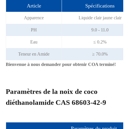
Article
Spécifications
Apparence
Liquide clair jaune clair
PH
9.0 - 11.0
Eau
≤ 0.2%
Teneur en Amide
≥ 70.0%
Bienvenue à nous demander pour obtenir COA terminé!
Paramètres de la noix de coco
diéthanolamide CAS 68603-42-9
Paramètres du produit