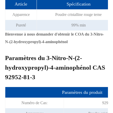
Article
Spécification
Apparence
Poudre cristalline rouge terne
Pureté
99% min
Bienvenue à nous demander d'obtenir le COA du 3-Nitro-
N-(2-hydroxypropyl)-4-aminophénol
Paramètres du 3-Nitro-N-(2-
hydroxypropyl)-4-aminophénol CAS
92952-81-3
Paramètres du produit
Numéro de Cas:
92952