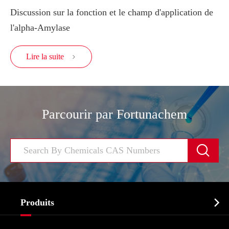
Discussion sur la fonction et le champ d'application de
l'alpha-Amylase
Lire la suite

Parcourir par Fortunachem


Produits
Ingrédient pharmaceutique actif API