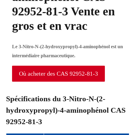
92952-81-3 Vente en
gros et en vrac
Le 3-Nitro-N-(2-hydroxypropyl)-4-aminophénol est un
intermédiaire pharmaceutique.
Où acheter des CAS 92952-81-3
Spécifications du 3-Nitro-N-(2-
hydroxypropyl)-4-aminophénol CAS
92952-81-3