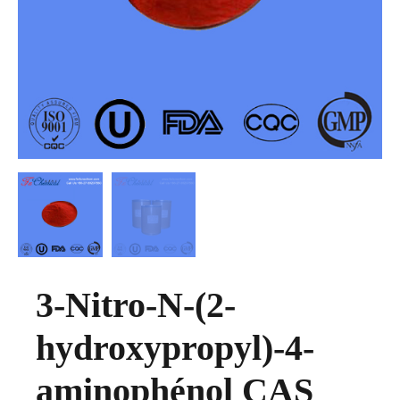
3-Nitro-N-(2-
hydroxypropyl)-4-
aminophénol CAS