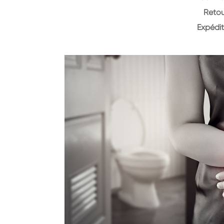
Retou
Expédit