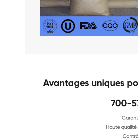
Avantages uniques p
700-5
Garanti
Haute qualité 
Contrô