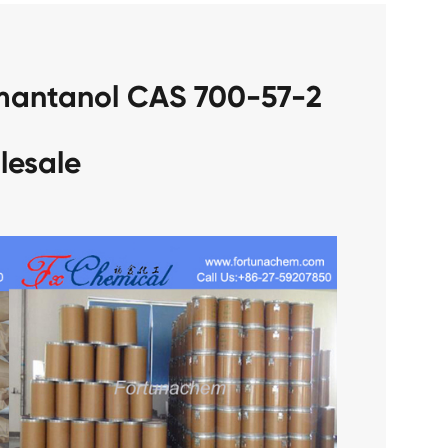
mantanol CAS 700-57-2
lesale