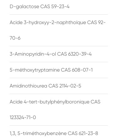
D-galactose CAS 59-23-4
Acide 3-hydroxyy-2-naphthoïque CAS 92-
70-6
3-Aminopyridin-4-ol CAS 6320-39-4
5-méthoxytryptamine CAS 608-07-1
Amidinothiourea CAS 2114-02-5
Acide 4-tert-butylphénylboronique CAS
123324-71-0
1,3, 5-triméthoxybenzène CAS 621-23-8