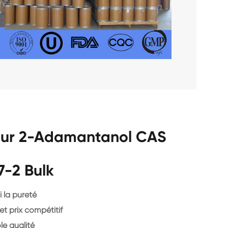
our 2-Adamantanol CAS
7-2 Bulk
 la pureté
et prix compétitif
le qualité