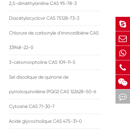
2,5-diméthylaniline CAS 95-78-3
Diacétylacyclovir CAS 75128-73-3
Chlorure de carbonyle d'iminostilbène CAS
33948-22-0
3-cétomorpholine CAS 109-11-5
Sel disodique de quinone de
pyrroloquinoléine (PQQ) CAS 122628-50-6
Cytosine CAS 71-30-7
Acide glycocholique CAS 475-31-0