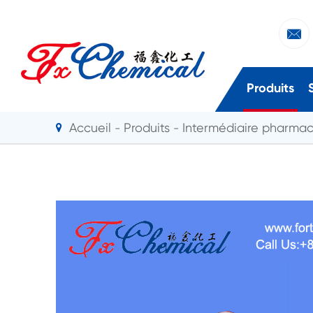

Produits
Accueil
Produits
Intermédiaire pharma