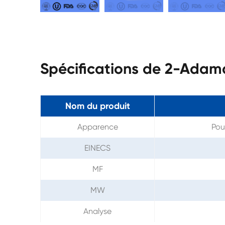
Spécifications de 2-Adam
Nom du produit
Apparence
Pou
EINECS
MF
MW
Analyse