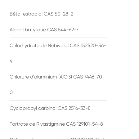
Bêta-estradiol CAS 50-28-2
Alcool batylique CAS 544-62-7
Chlorhydrate de Nebivolol CAS 152520-56-
4
Chlorure d'aluminium (AlCl3) CAS 7446-70-
0
Cyclopropyl carbinol CAS 2516-33-8
Tartrate de Rivastigmine CAS 129101-54-8