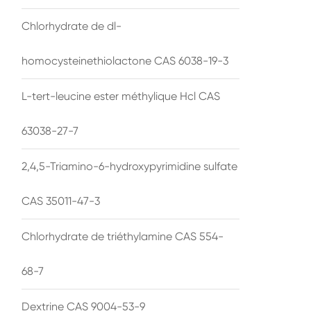
Chlorhydrate de dl-
homocysteinethiolactone CAS 6038-19-3
L-tert-leucine ester méthylique Hcl CAS
63038-27-7
2,4,5-Triamino-6-hydroxypyrimidine sulfate
CAS 35011-47-3
Chlorhydrate de triéthylamine CAS 554-
68-7
Dextrine CAS 9004-53-9