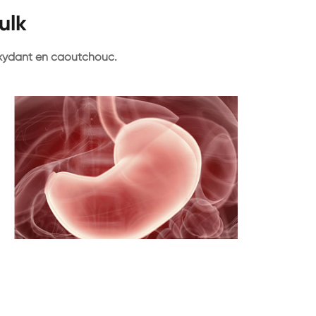
ulk
oxydant en caoutchouc.