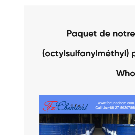
Paquet de notre
(octylsulfanylméthyl)
Who