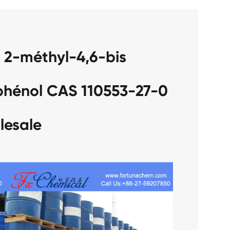
 2-méthyl-4,6-bis
 phénol CAS 110553-27-0
lesale