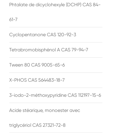
Phtalate de dicyclohexyle (DCHP) CAS 84-
61-7
Cyclopentanone CAS 120-92-3
Tetrabromobisphénol A CAS 79-94-7
Tween 80 CAS 9005-65-6
X-PHOS CAS 564483-18-7
3-iodo-2-méthoxypyridine CAS 112197-15-6
Acide stéarique, monoester avec
triglycériol CAS 27321-72-8