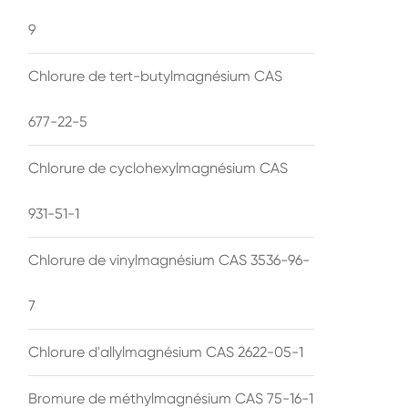
9
Chlorure de tert-butylmagnésium CAS
677-22-5
Chlorure de cyclohexylmagnésium CAS
931-51-1
Chlorure de vinylmagnésium CAS 3536-96-
7
Chlorure d'allylmagnésium CAS 2622-05-1
Bromure de méthylmagnésium CAS 75-16-1