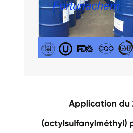
Application du
(octylsulfanylméthyl)