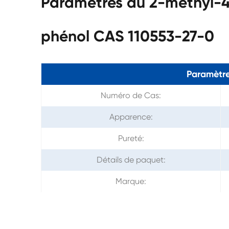
Paramètres du 2-méthyl-4,
phénol CAS 110553-27-0
Paramètre
Numéro de Cas:
Apparence:
Pureté:
Détails de paquet:
Marque: