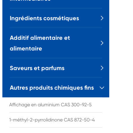
Ingrédients cosmétiques

Additif alimentaire et

alimentaire
Saveurs et parfums

Autres produits chimiques fins

Affichage en aluminium CAS 300-92-5
1-méthyl-2-pyrrolidinone CAS 872-50-4