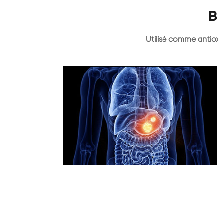
B
Utilisé comme anti