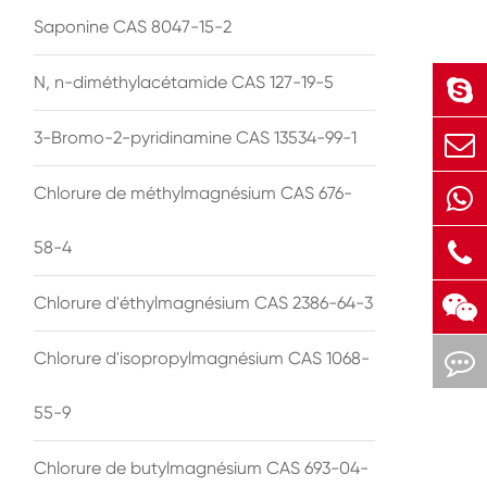
Saponine CAS 8047-15-2
N, n-diméthylacétamide CAS 127-19-5
3-Bromo-2-pyridinamine CAS 13534-99-1
Chlorure de méthylmagnésium CAS 676-
58-4
Chlorure d'éthylmagnésium CAS 2386-64-3
Chlorure d'isopropylmagnésium CAS 1068-
55-9
Chlorure de butylmagnésium CAS 693-04-