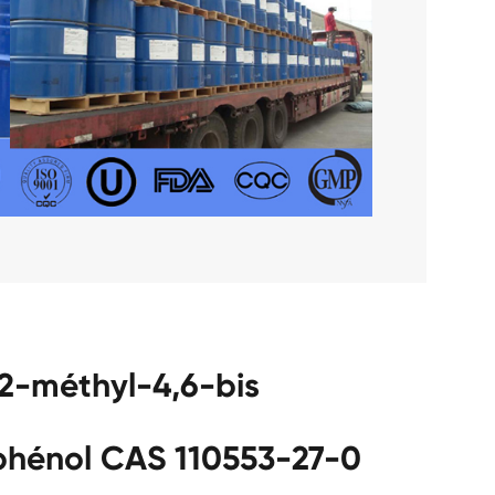
 2-méthyl-4,6-bis
 phénol CAS 110553-27-0