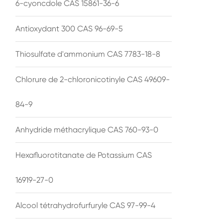
6-cyoncdole CAS 15861-36-6
Antioxydant 300 CAS 96-69-5
Thiosulfate d'ammonium CAS 7783-18-8
Chlorure de 2-chloronicotinyle CAS 49609-
84-9
Anhydride méthacrylique CAS 760-93-0
Hexafluorotitanate de Potassium CAS
16919-27-0
Alcool tétrahydrofurfuryle CAS 97-99-4