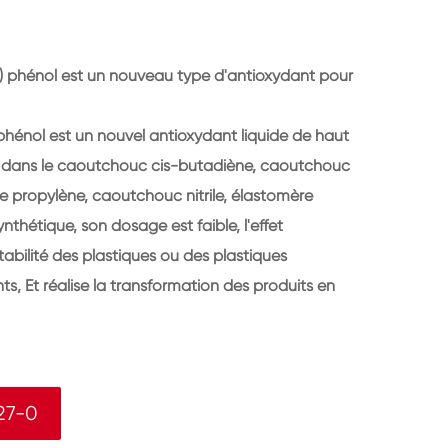
l) phénol est un nouveau type d'antioxydant pour
phénol est un nouvel antioxydant liquide de haut
sé dans le caoutchouc cis-butadiène, caoutchouc
 propylène, caoutchouc nitrile, élastomère
hétique, son dosage est faible, l'effet
tabilité des plastiques ou des plastiques
s, Et réalise la transformation des produits en
27-0