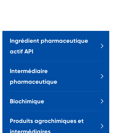
Ingrédient pharmaceutique

actif API
Intermédiaire

pharmaceutique
Biochimique

Produits agrochimiques et

intermédiaires