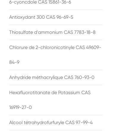
6-cyoncdole CAS 15861-36-6
Antioxydant 300 CAS 96-69-5
Thiosulfate d'ammonium CAS 7783-18-8
Chlorure de 2-chloronicotinyle CAS 49609-
84-9
Anhydride méthacrylique CAS 760-93-0
Hexafluorotitanate de Potassium CAS
16919-27-0
Alcool tétrahydrofurfuryle CAS 97-99-4