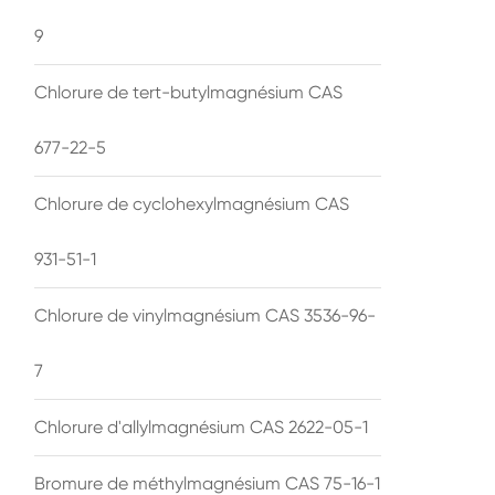
9
Chlorure de tert-butylmagnésium CAS
677-22-5
Chlorure de cyclohexylmagnésium CAS
931-51-1
Chlorure de vinylmagnésium CAS 3536-96-
7
Chlorure d'allylmagnésium CAS 2622-05-1
Bromure de méthylmagnésium CAS 75-16-1