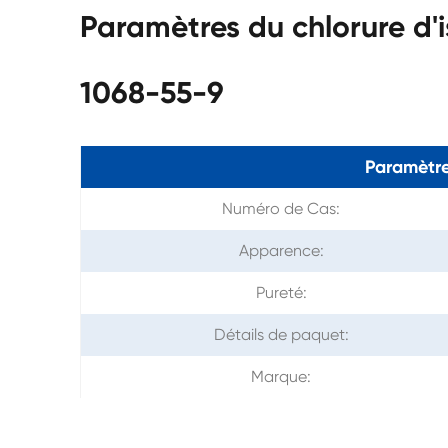
Paramètres du chlorure d
1068-55-9
Paramètre
Numéro de Cas:
Apparence:
Pureté:
Détails de paquet:
Marque: