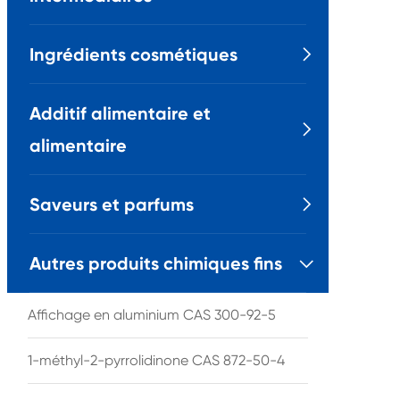
Ingrédients cosmétiques

Additif alimentaire et

alimentaire
Saveurs et parfums

Autres produits chimiques fins

Affichage en aluminium CAS 300-92-5
1-méthyl-2-pyrrolidinone CAS 872-50-4