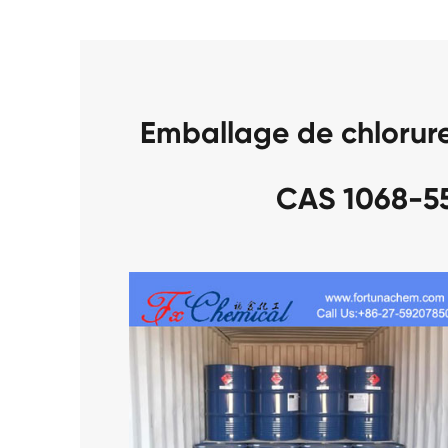
Emballage de chlorur
CAS 1068-5