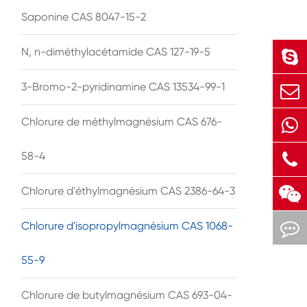
Saponine CAS 8047-15-2
N, n-diméthylacétamide CAS 127-19-5
3-Bromo-2-pyridinamine CAS 13534-99-1
Chlorure de méthylmagnésium CAS 676-
58-4
Chlorure d'éthylmagnésium CAS 2386-64-3
Chlorure d'isopropylmagnésium CAS 1068-
55-9
Chlorure de butylmagnésium CAS 693-04-