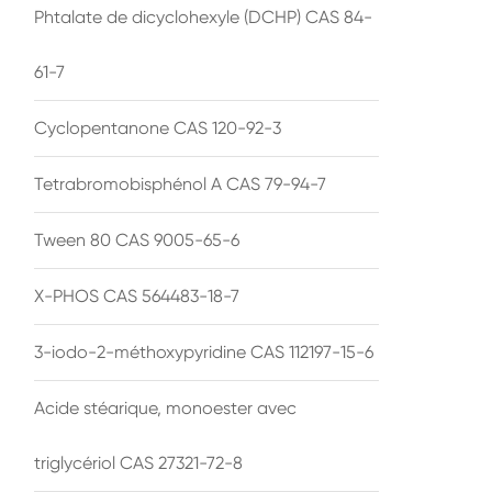
Phtalate de dicyclohexyle (DCHP) CAS 84-
61-7
Cyclopentanone CAS 120-92-3
Tetrabromobisphénol A CAS 79-94-7
Tween 80 CAS 9005-65-6
X-PHOS CAS 564483-18-7
3-iodo-2-méthoxypyridine CAS 112197-15-6
Acide stéarique, monoester avec
triglycériol CAS 27321-72-8