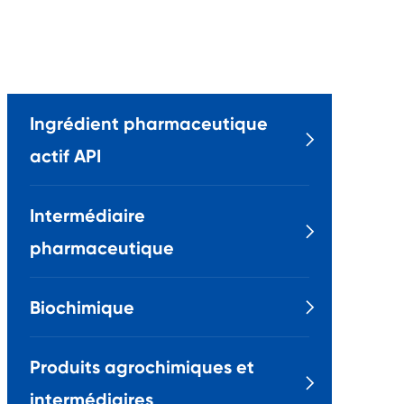
Ingrédient pharmaceutique

actif API
Intermédiaire

pharmaceutique
Biochimique

Produits agrochimiques et

intermédiaires