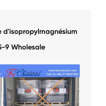
e d'isopropylmagnésium
5-9 Wholesale