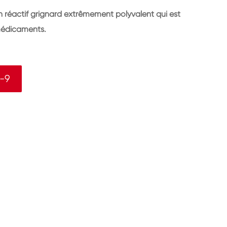
 réactif grignard extrêmement polyvalent qui est
 médicaments.
-9