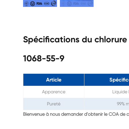
Spécifications du chlorur
1068-55-9
Article
Spécific
Apparence
Liquide
Pureté
99% m
Bienvenue à nous demander d'obtenir le COA de c