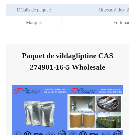
Détails de paquet:
1kg/sac à dos; 25k
Marque:
Fortunach
Paquet de vildagliptine CAS
274901-16-5 Wholesale