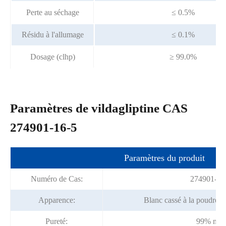
Perte au séchage
≤ 0.5%
Résidu à l'allumage
≤ 0.1%
Dosage (clhp)
≥ 99.0%
Paramètres de vildagliptine CAS
274901-16-5
Paramètres du produit
Numéro de Cas:
274901-16
Apparence:
Blanc cassé à la poudre cr
Pureté:
99% min