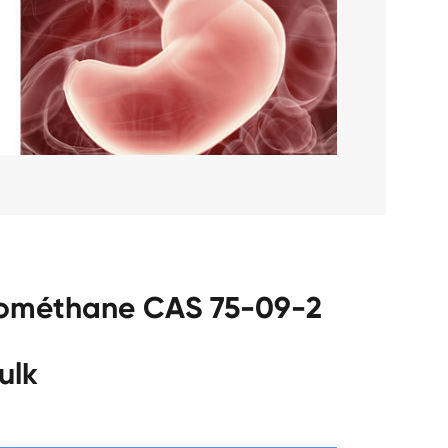
rométhane CAS 75-09-2
ulk