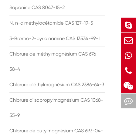
Saponine CAS 8047-15-2
N, n-diméthylacétamide CAS 127-19-5
3-Bromo-2-pyridinamine CAS 13534-99-1
Chlorure de méthylmagnésium CAS 676-
58-4
Chlorure d'éthylmagnésium CAS 2386-64-3
Chlorure d'isopropylmagnésium CAS 1068-
55-9
Chlorure de butylmagnésium CAS 693-04-