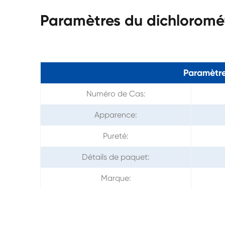
Paramètres du dichlorom
Paramètre
Numéro de Cas:
Apparence:
Pureté:
Détails de paquet:
Marque: