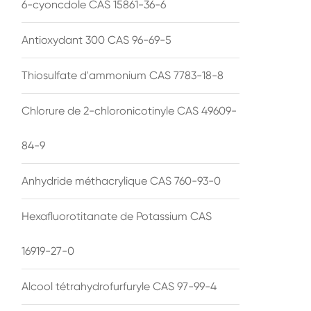
6-cyoncdole CAS 15861-36-6
Antioxydant 300 CAS 96-69-5
Thiosulfate d'ammonium CAS 7783-18-8
Chlorure de 2-chloronicotinyle CAS 49609-
84-9
Anhydride méthacrylique CAS 760-93-0
Hexafluorotitanate de Potassium CAS
16919-27-0
Alcool tétrahydrofurfuryle CAS 97-99-4