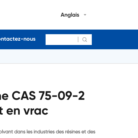
Anglais
ntactez-nous

ne CAS 75-09-2
t en vrac
vant dans les industries des résines et des