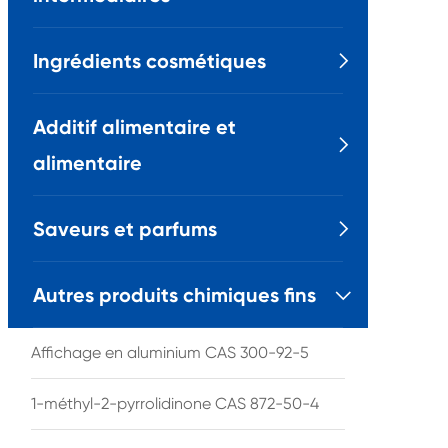
Ingrédients cosmétiques

Additif alimentaire et

alimentaire
Saveurs et parfums

Autres produits chimiques fins

Affichage en aluminium CAS 300-92-5
1-méthyl-2-pyrrolidinone CAS 872-50-4