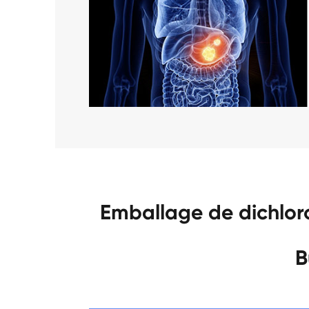
Emballage de dichlo
B