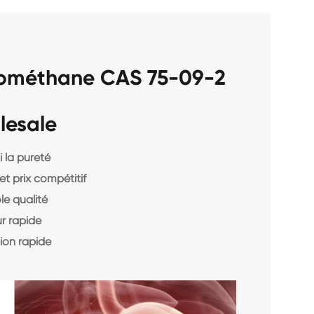
rométhane CAS 75-09-2
lesale
 la pureté
et prix compétitif
le qualité
r rapide
ion rapide