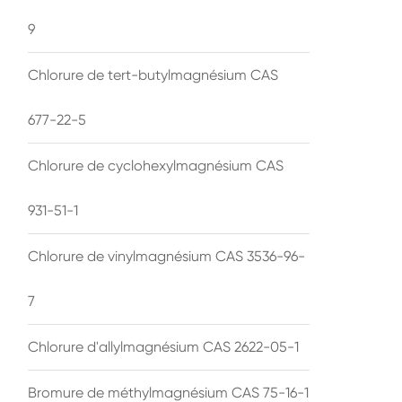
9
Chlorure de tert-butylmagnésium CAS
677-22-5
Chlorure de cyclohexylmagnésium CAS
931-51-1
Chlorure de vinylmagnésium CAS 3536-96-
7
Chlorure d'allylmagnésium CAS 2622-05-1
Bromure de méthylmagnésium CAS 75-16-1