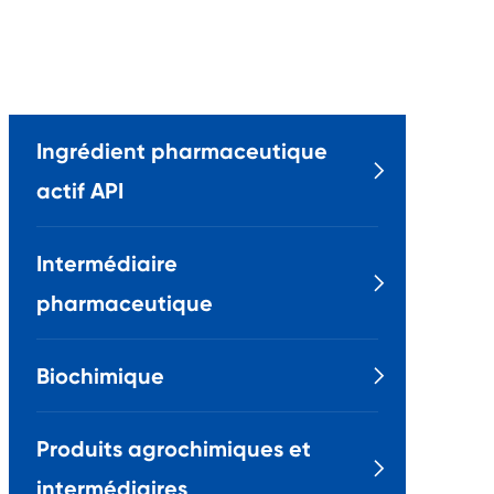
Ingrédient pharmaceutique

actif API
Intermédiaire

pharmaceutique
Biochimique

Produits agrochimiques et

intermédiaires