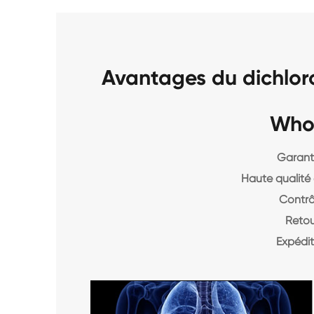
Avantages du dichlo
Who
Garanti
Haute qualité 
Contrô
Retou
Expédit