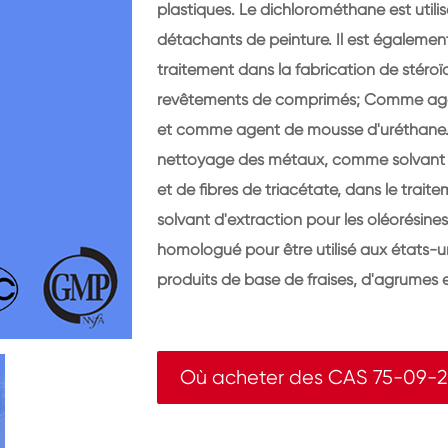
plastiques. Le dichlorométhane est util
détachants de peinture. Il est égalemen
traitement dans la fabrication de stéroï
revêtements de comprimés; Comme agent
et comme agent de mousse d'uréthane. 
nettoyage des métaux, comme solvant d
et de fibres de triacétate, dans le trait
solvant d'extraction pour les oléorésines 
homologué pour être utilisé aux états-u
produits de base de fraises, d'agrumes e
Où acheter des CAS 75-09-2