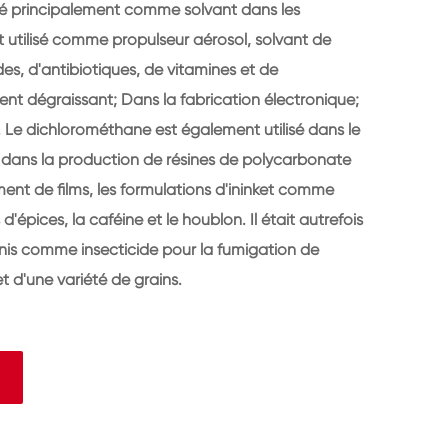
isé principalement comme solvant dans les
t utilisé comme propulseur aérosol, solvant de
des, d'antibiotiques, de vitamines et de
 dégraissant; Dans la fabrication électronique;
Le dichlorométhane est également utilisé dans le
ans la production de résines de polycarbonate
ement de films, les formulations d'ininket comme
d'épices, la caféine et le houblon. Il était autrefois
nis comme insecticide pour la fumigation de
t d'une variété de grains.