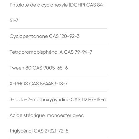
Phtalate de dicyclohexyle (DCHP) CAS 84-
61-7
Cyclopentanone CAS 120-92-3
Tetrabromobisphénol A CAS 79-94-7
Tween 80 CAS 9005-65-6
X-PHOS CAS 564483-18-7
3-iodo-2-méthoxypyridine CAS 112197-15-6
Acide stéarique, monoester avec
triglycériol CAS 27321-72-8