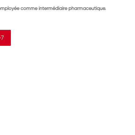
employée comme intermédiaire pharmaceutique.
-7