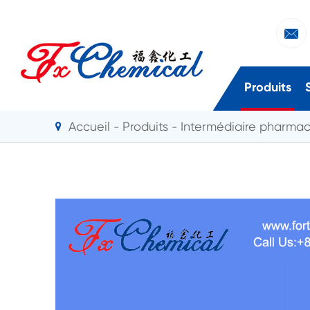

Produits
Accueil
Produits
Intermédiaire pharma