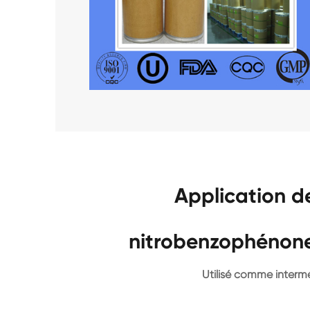
Application d
nitrobenzophénone
Utilisé comme interm