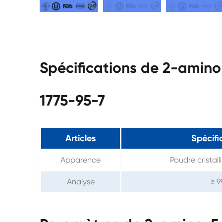
Spécifications de 2-amin
1775-95-7
Articles
Spécifi
Apparence
Poudre cristall
Analyse
≥ 