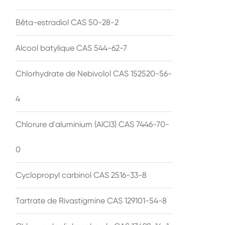
Bêta-estradiol CAS 50-28-2
Alcool batylique CAS 544-62-7
Chlorhydrate de Nebivolol CAS 152520-56-
4
Chlorure d'aluminium (AlCl3) CAS 7446-70-
0
Cyclopropyl carbinol CAS 2516-33-8
Tartrate de Rivastigmine CAS 129101-54-8