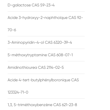
D-galactose CAS 59-23-4
Acide 3-hydroxyy-2-naphthoïque CAS 92-
70-6
3-Aminopyridin-4-ol CAS 6320-39-4
5-méthoxytryptamine CAS 608-07-1
Amidinothiourea CAS 2114-02-5
Acide 4-tert-butylphénylboronique CAS
123324-71-0
1,3, 5-triméthoxybenzène CAS 621-23-8