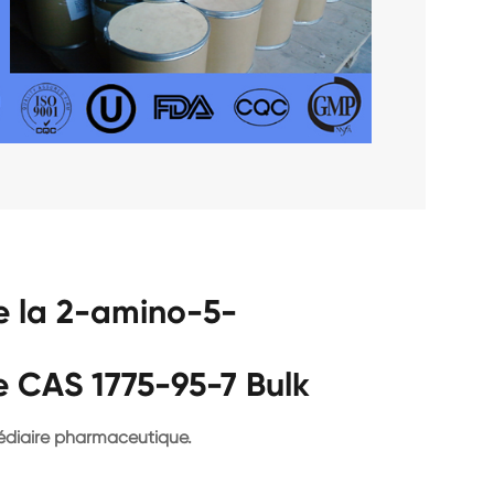
e la 2-amino-5-
 CAS 1775-95-7 Bulk
édiaire pharmaceutique.