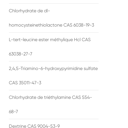
Chlorhydrate de dl-
homocysteinethiolactone CAS 6038-19-3
L-tert-leucine ester méthylique Hcl CAS
63038-27-7
2,4,5-Triamino-6-hydroxypyrimidine sulfate
CAS 35011-47-3
Chlorhydrate de triéthylamine CAS 554-
68-7
Dextrine CAS 9004-53-9