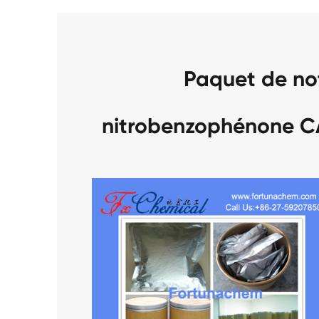
Paquet de no
nitrobenzophénone C