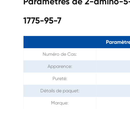
Paramètres de 2-amino-5
1775-95-7
Paramètre
Numéro de Cas:
Apparence:
Pureté:
Détails de paquet:
Marque: