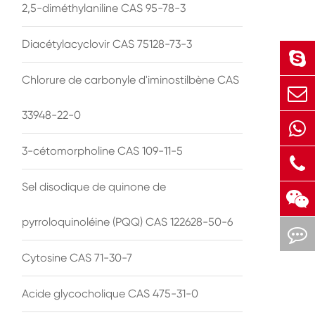
2,5-diméthylaniline CAS 95-78-3
Diacétylacyclovir CAS 75128-73-3
Chlorure de carbonyle d'iminostilbène CAS
33948-22-0
3-cétomorpholine CAS 109-11-5
Sel disodique de quinone de
pyrroloquinoléine (PQQ) CAS 122628-50-6
Cytosine CAS 71-30-7
Acide glycocholique CAS 475-31-0