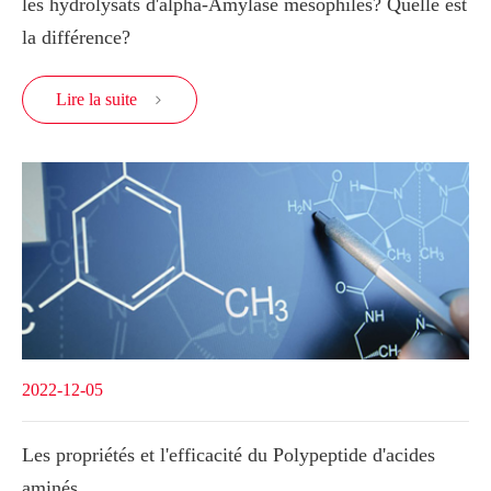
les hydrolysats d'alpha-Amylase mésophiles? Quelle est
la différence?
Lire la suite

2022-12-05
Les propriétés et l'efficacité du Polypeptide d'acides
aminés