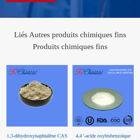
Liés Autres produits chimiques fins
Produits chimiques fins
1,3-dihydroxynaphtalène CAS
4,4 '-acide oxybisbenzoïque