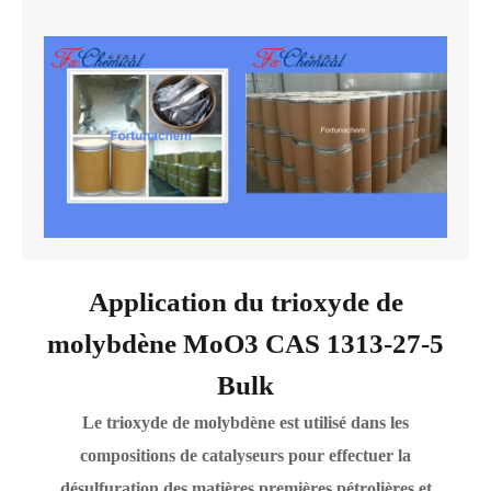
Application du trioxyde de
molybdène MoO3 CAS 1313-27-5
Bulk
Le trioxyde de molybdène est utilisé dans les
compositions de catalyseurs pour effectuer la
désulfuration des matières premières pétrolières et