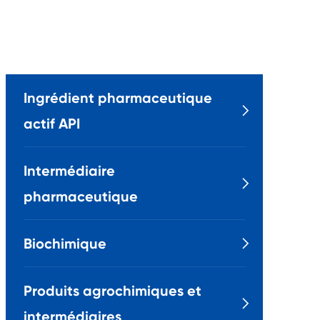
Ingrédient pharmaceutique

actif API
Intermédiaire

pharmaceutique
Biochimique

Produits agrochimiques et

intermédiaires