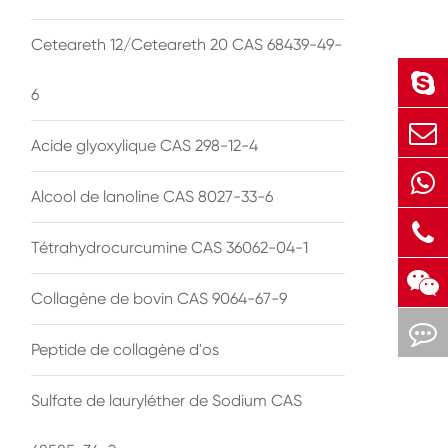
Ceteareth 12/Ceteareth 20 CAS 68439-49-
6
Acide glyoxylique CAS 298-12-4
Alcool de lanoline CAS 8027-33-6
Tétrahydrocurcumine CAS 36062-04-1
Collagène de bovin CAS 9064-67-9
Peptide de collagène d'os
Sulfate de lauryléther de Sodium CAS