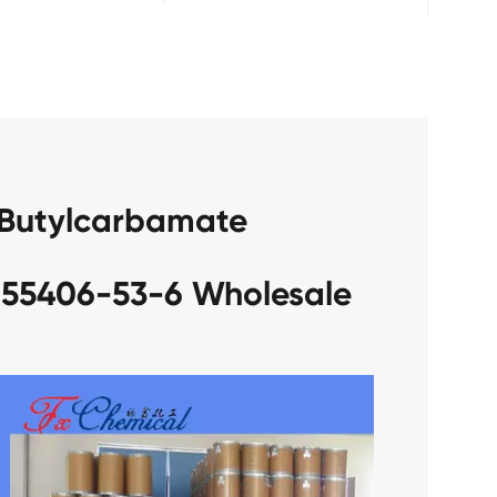
 Butylcarbamate
 55406-53-6 Wholesale