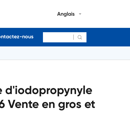
Anglais
ntactez-nous

 d'iodopropynyle
 Vente en gros et