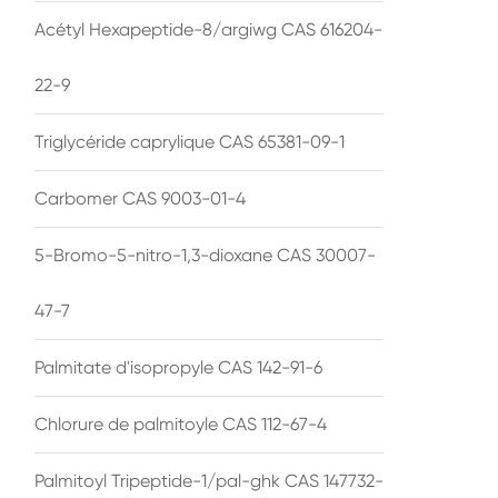
Acétyl Hexapeptide-8/argiwg CAS 616204-
22-9
Triglycéride caprylique CAS 65381-09-1
Carbomer CAS 9003-01-4
5-Bromo-5-nitro-1,3-dioxane CAS 30007-
47-7
Palmitate d'isopropyle CAS 142-91-6
Chlorure de palmitoyle CAS 112-67-4
Palmitoyl Tripeptide-1/pal-ghk CAS 147732-