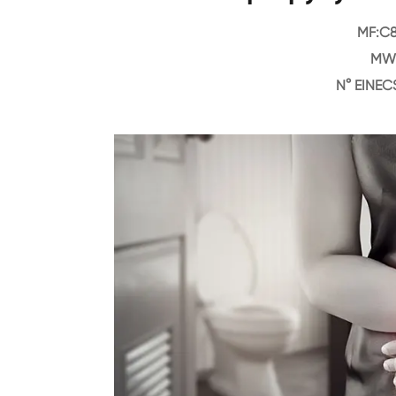
MF:C
MW:
N° EINEC