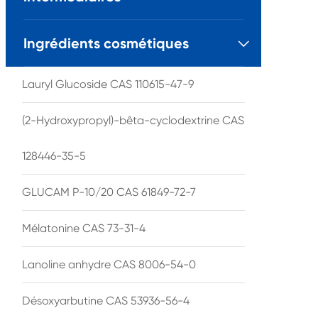
Ingrédients cosmétiques

Lauryl Glucoside CAS 110615-47-9
(2-Hydroxypropyl)-bêta-cyclodextrine CAS
128446-35-5
GLUCAM P-10/20 CAS 61849-72-7
Mélatonine CAS 73-31-4
Lanoline anhydre CAS 8006-54-0
Désoxyarbutine CAS 53936-56-4