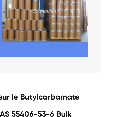
 sur le Butylcarbamate
CAS 55406-53-6 Bulk