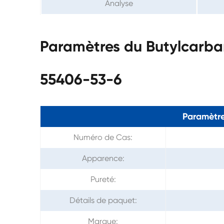
Analyse
Paramètres du Butylcarb
55406-53-6
Paramètre
Numéro de Cas:
Apparence:
Pureté:
Détails de paquet:
Marque: