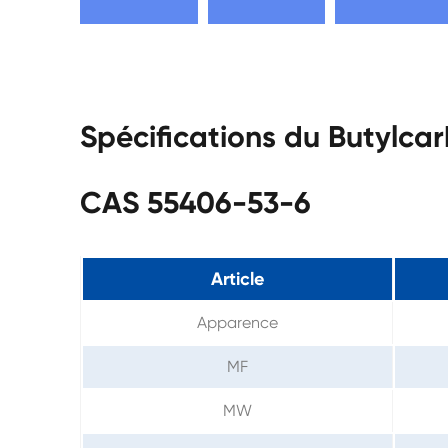
Spécifications du Butylc
CAS 55406-53-6
Article
Apparence
MF
MW