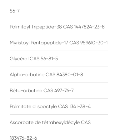
56-7
Palmitoyl Tripeptide-38 CAS 1447824-23-8
Myristoyl Pentapeptide-17 CAS 959610-30-1
Glycérol CAS 56-81-5
Alpha-arbutine CAS 84380-01-8
Bêta-arbutine CAS 497-76-7
Palmitate d'isooctyle CAS 1341-38-4
Ascorbate de tétrahexyldécyle CAS
183476-82-6