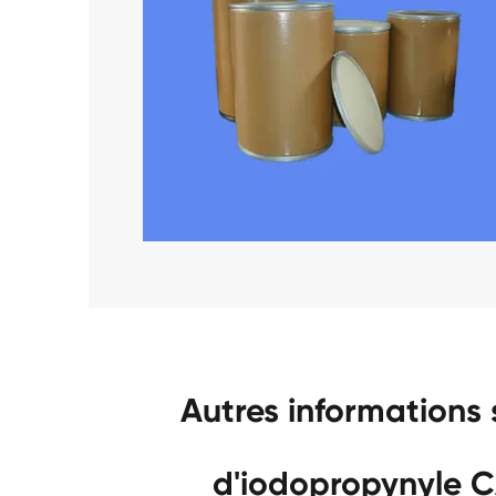
Autres informations
d'iodopropynyle 