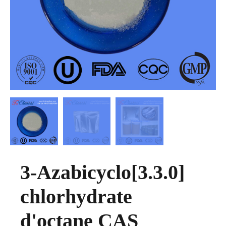
3-Azabicyclo[3.3.0]
chlorhydrate
d'octane CAS