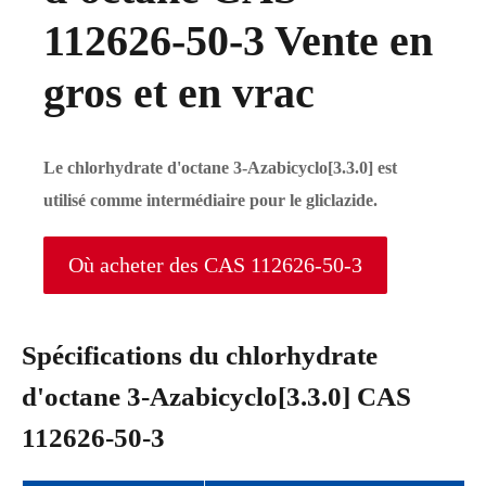
112626-50-3 Vente en
gros et en vrac
Le chlorhydrate d'octane 3-Azabicyclo[3.3.0] est
utilisé comme intermédiaire pour le gliclazide.
Où acheter des CAS 112626-50-3
Spécifications du chlorhydrate
d'octane 3-Azabicyclo[3.3.0] CAS
112626-50-3