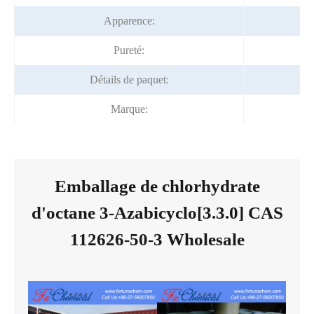
Apparence:
P
Pureté:
Détails de paquet:
Marque:
Emballage de chlorhydrate
d'octane 3-Azabicyclo[3.3.0] CAS
112626-50-3 Wholesale