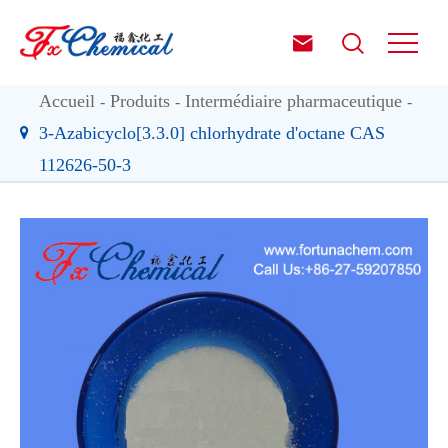


Accueil
Produits
Intermédiaire pharmaceutique
3-Azabicyclo[3.3.0] chlorhydrate d'octane CAS
112626-50-3