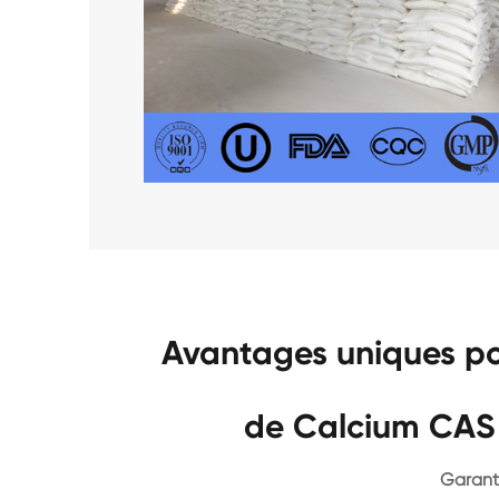
Avantages uniques po
de Calcium CAS
Garanti