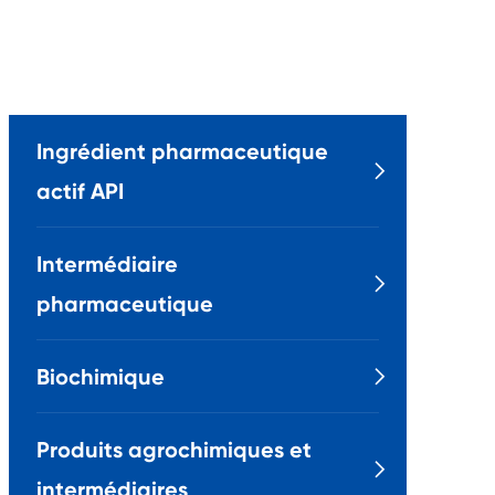
Ingrédient pharmaceutique

actif API
Intermédiaire

pharmaceutique
Biochimique

Produits agrochimiques et

intermédiaires