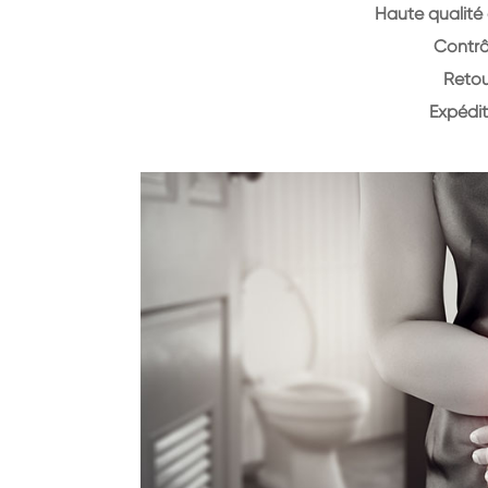
Haute qualité 
Contrô
Retou
Expédit