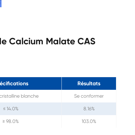
 de Calcium Malate CAS
écifications
Résultats
ristalline blanche
Se conformer
≤ 14.0%
8.16%
≥ 98.0%
103.0%