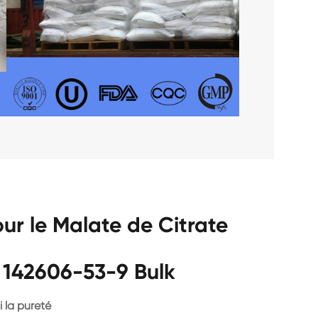
ur le Malate de Citrate
 142606-53-9 Bulk
 la pureté