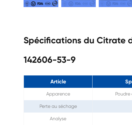
Spécifications du Citrate
142606-53-9
Article
Sp
Apparence
Poudre c
Perte au séchage
Analyse