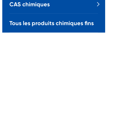
CAS chimiques

Tous les produits chimiques fins