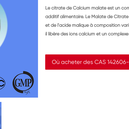
Le citrate de Calcium malate est un co
additif alimentaire. Le Malate de Citrate
et de l'acide malique à composition variab
il libère des ions calcium et un complexe 
Où acheter des CAS 142606