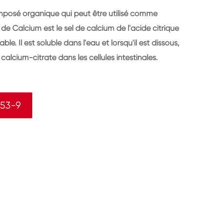
mposé organique qui peut être utilisé comme
 de Calcium est le sel de calcium de l'acide citrique
le. Il est soluble dans l'eau et lorsqu'il est dissous,
calcium-citrate dans les cellules intestinales.
-53-9