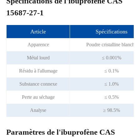
Spécifications de l'ibuprofène CAS
15687-27-1
Article
Spécifications
Apparence
Poudre cristalline blanche
Métal lourd
≤ 0.001%
Résidu à l'allumage
≤ 0.1%
Substance connexe
≤ 1.0%
Perte au séchage
≤ 0.5%
Analyse
≥ 98.5%
Paramètres de l'ibuprofène CAS