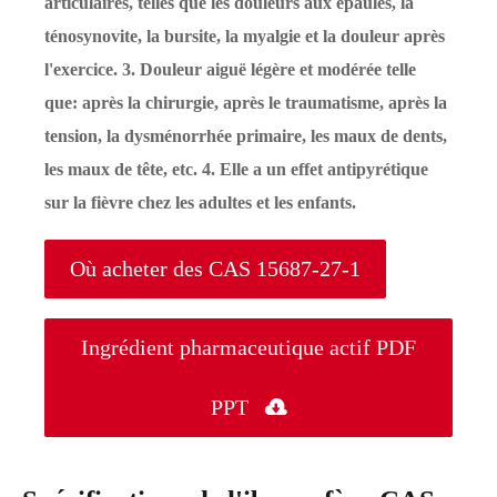
articulaires, telles que les douleurs aux épaules, la
ténosynovite, la bursite, la myalgie et la douleur après
l'exercice. 3. Douleur aiguë légère et modérée telle
que: après la chirurgie, après le traumatisme, après la
tension, la dysménorrhée primaire, les maux de dents,
les maux de tête, etc. 4. Elle a un effet antipyrétique
sur la fièvre chez les adultes et les enfants.
Où acheter des CAS 15687-27-1
Ingrédient pharmaceutique actif PDF
PPT
