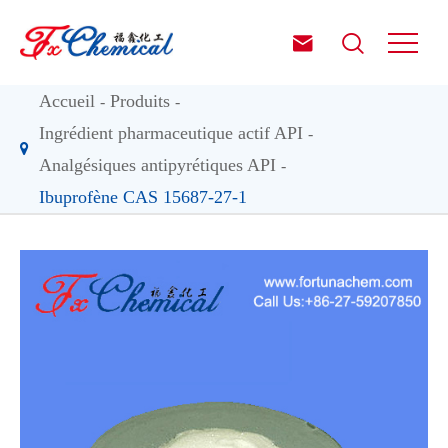


Accueil
Produits
Ingrédient pharmaceutique actif API
Analgésiques antipyrétiques API
Ibuprofène CAS 15687-27-1